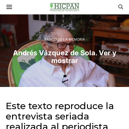
BANCO DE LA MEMORIA
Andrés Vázquez de Sola. Ver y
mostrar
Este texto reproduce la
entrevista seriada
realizada al periodista