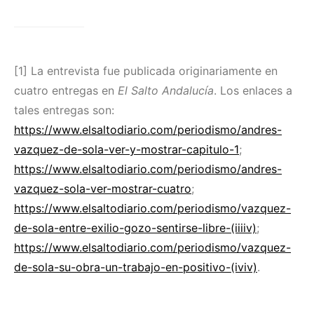
[1] La entrevista fue publicada originariamente en
cuatro entregas en
El Salto Andalucía
. Los enlaces a
tales entregas son:
https://www.elsaltodiario.com/periodismo/andres-
vazquez-de-sola-ver-y-mostrar-capitulo-1
;
https://www.elsaltodiario.com/periodismo/andres-
vazquez-sola-ver-mostrar-cuatro
;
https://www.elsaltodiario.com/periodismo/vazquez-
de-sola-entre-exilio-gozo-sentirse-libre-(iiiiv)
;
https://www.elsaltodiario.com/periodismo/vazquez-
de-sola-su-obra-un-trabajo-en-positivo-(iviv)
.