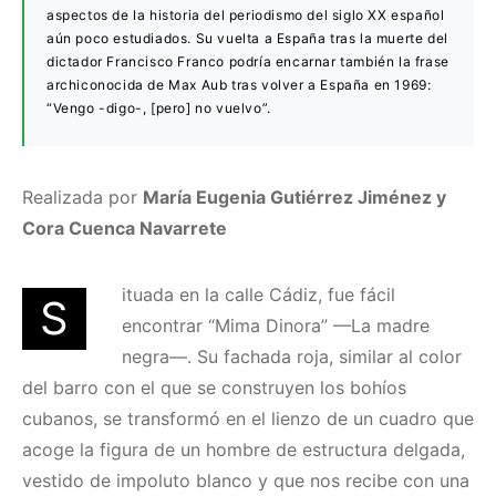
aspectos de la historia del periodismo del siglo XX español
aún poco estudiados. Su vuelta a España tras la muerte del
dictador Francisco Franco podría encarnar también la frase
archiconocida de Max Aub tras volver a España en 1969:
“Vengo -digo-, [pero] no vuelvo”.
Realizada por
María Eugenia Gutiérrez Jiménez y
Cora Cuenca Navarrete
ituada en la calle Cádiz, fue fácil
S
encontrar “Mima Dinora” —La madre
negra—. Su fachada roja, similar al color
del barro con el que se construyen los bohíos
cubanos, se transformó en el lienzo de un cuadro que
acoge la figura de un hombre de estructura delgada,
vestido de impoluto blanco y que nos recibe con una