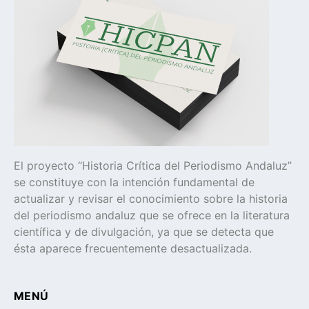
El proyecto “Historia Crítica del Periodismo Andaluz”
se constituye con la intención fundamental de
actualizar y revisar el conocimiento sobre la historia
del periodismo andaluz que se ofrece en la literatura
científica y de divulgación, ya que se detecta que
ésta aparece frecuentemente desactualizada.
MENÚ