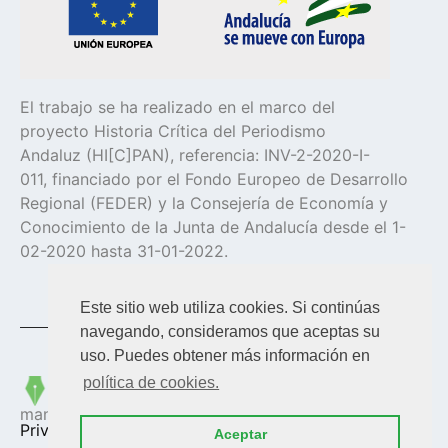
El trabajo se ha realizado en el marco del
proyecto Historia Crítica del Periodismo
Andaluz (HI[C]PAN), referencia: INV-2-2020-I-
011, financiado por el Fondo Europeo de Desarrollo
Regional (FEDER) y la Consejería de Economía y
Conocimiento de la Junta de Andalucía desde el 1-
02-2020 hasta 31-01-2022.
Este sitio web utiliza cookies. Si continúas
navegando, consideramos que aceptas su
uso. Puedes obtener más información en
política de cookies.
Copyright © 2023
HICPAN
| Diseñado y
mantenido por
Web en Madrid
|
Política de
Privacidad
Aceptar