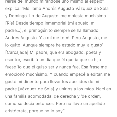
reírse del mundo mirándose uno mismo al espejo”,
explica. “Me llamo Andrés Augusto Vázquez de Sola
y Domingo. Lo de ‘Augusto’ me molesta muchísimo.
[Ríe] Desde tiempo inmemorial (mi abuelo, mi
padre…), el primogénito siempre se ha llamado
Andrés Augusto. Y a mí me tocó. Pero Augusto, me
lo quito. Aunque siempre he estado muy ‘a gusto’
[Carcajada] Mi padre, que era abogado, poeta y
escritor, escribió un día que él quería que su hijo
fuese ‘lo que él quiso ser y nunca fue’. Esa frase me
emocionó muchísimo. Y cuando empecé a editar, me
gasté mi dinerito para llevar los apellidos de mi
padre [Vázquez de Sola] y unirlos a los míos. Nací en
una familia acomodada, de derecha y ‘de orden’,
como se decía entonces. Pero no llevo un apellido
aristócrata, porque no lo soy”.