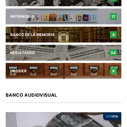
PATRIMONIO
17
BANCO DE LA MEMORIA
4
RESULTADOS
34
DOSSIER
6
BANCO AUDIOVISUAL