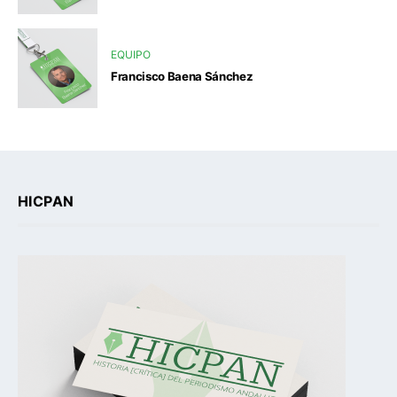
EQUIPO
Francisco Baena Sánchez
HICPAN