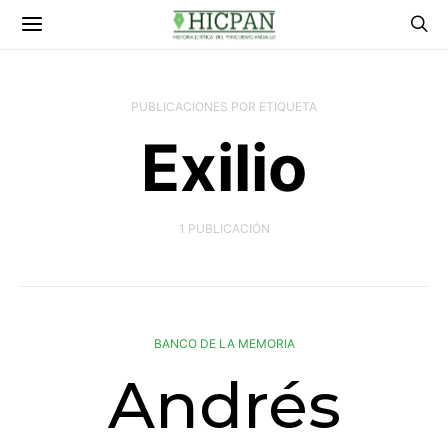
PUBLICACIONES POR ETIQUETA
Exilio
1 PUBLICACIÓN
BANCO DE LA MEMORIA
Andrés