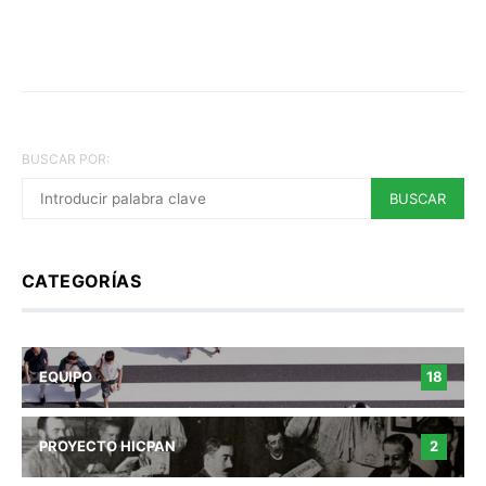
BUSCAR POR:
BUSCAR
CATEGORÍAS
EQUIPO
18
PROYECTO HICPAN
2