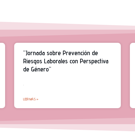
“Jornada sobre Prevención de
Riesgos Laborales con Perspectiva
de Género“
.
LEER MÁS »