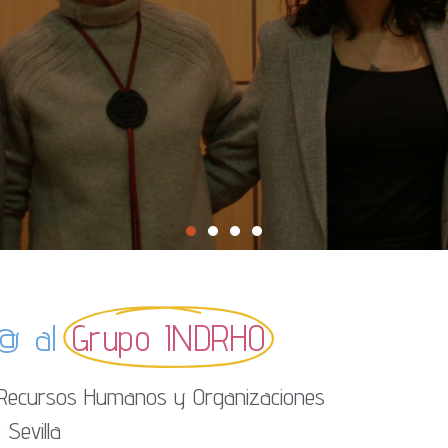
d@ al
Grupo INDRHO
 Recursos Humanos y Organizaciones
 Sevilla