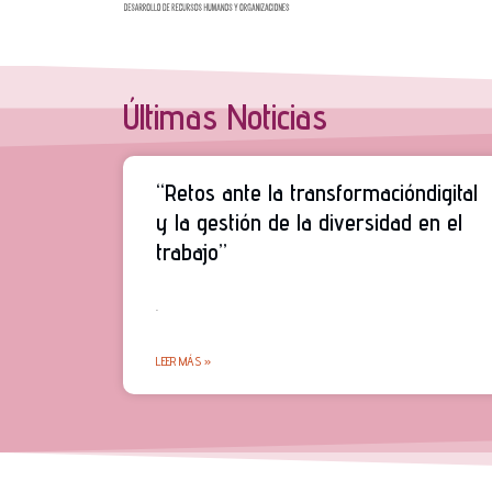
Últimas Noticias
“Retos ante la transformacióndigital
y la gestión de la diversidad en el
trabajo”
.
LEER MÁS »