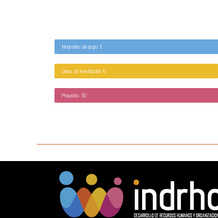
Integrantes del grupo: 11
Líneas de investigación: 6
Proyectos: 30