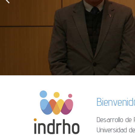
Bienveni
Desarrollo de
Universidad de