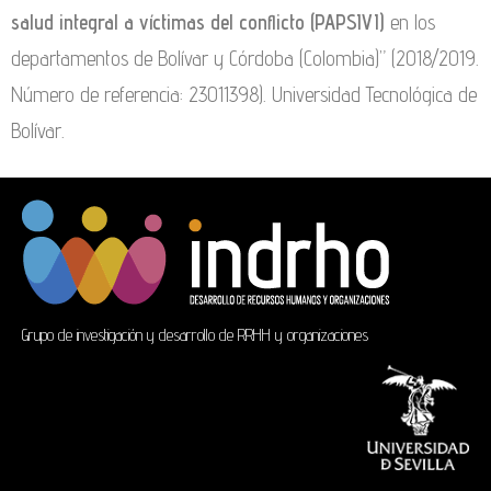
salud integral a víctimas del conflicto (PAPSIVI)
en los
departamentos de Bolívar y Córdoba (Colombia)” (2018/2019.
Número de referencia: 23011398). Universidad Tecnológica de
Bolívar.
Grupo de investigación y desarrollo de RRHH y organizaciones