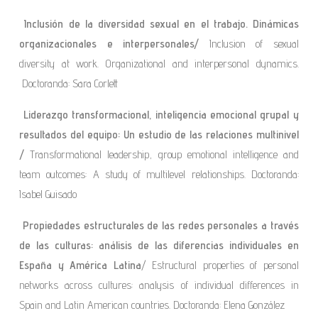
Inclusión de la diversidad sexual en el trabajo.
Dinámicas
organizacionales e interpersonales/
Inclusion of sexual
diversity at work. Organizational and interpersonal dynamics.
Doctoranda: Sara Corlett
Liderazgo transformacional, inteligencia emocional grupal y
resultados del equipo: Un estudio de las relaciones multinivel
/
Transformational leadership, group emotional intelligence and
team outcomes: A study of multilevel relationships. Doctoranda:
Isabel Guisado
Propiedades estructurales de las redes personales a través
de las culturas: análisis de las diferencias individuales en
España y América Latina
/ Estructural properties of personal
networks across cultures: analysis of individual differences in
Spain and Latin American countries. Doctoranda: Elena González