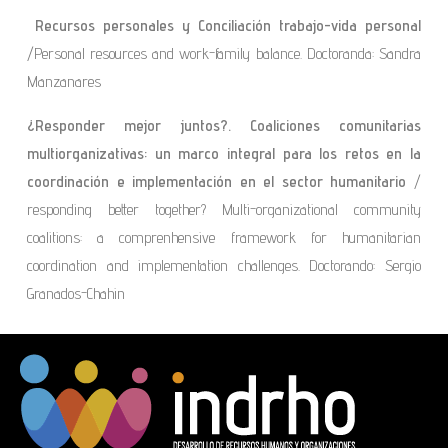
Recursos personales y Conciliación trabajo-vida personal
/Personal resources and work-family balance. Doctoranda: Sandra
Manzanares
¿Responder mejor juntos?. Coaliciones comunitarias
multiorganizativas: un marco integral para los retos en la
coordinación e implementación en el sector humanitario
/
responding better together? Multi-organizational community
coalitions: a comprenhensive framework for humanitarian
coordination and implementation challenges. Doctorando: Sergio
Granados-Chahin