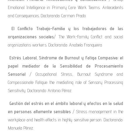
Emotional Intelligence in Primary Care Work Teams. Antecedents
and Consequences. Doctoranda: Carmen Prado
El Conflicto Trabajo-Familia y los trabajadores de las
organizaciones sociales
/ The Work-Family Conflict and social
organizations workers. Doctoranda: Anabela Franqueira
Estrés Laboral, Síndrome de Burnout y Fatiga Compasiva: el
papel mediador de la Sensibilidad de Procesamiento
Sensorial
/ Occupational Stress, Burnout Syndrome and
Compassionate Fatigue: the mediating role of Sensory Processing
Sensitivity. Doctorando: Antonio Pérez
Gestión del estrés en el ámbito laboral y efectos en la salud
en personas altamente sensibles
/ Stress management in the
workplace and health effects in highly sensitive person. Doctoranda:
Manuela Pérez