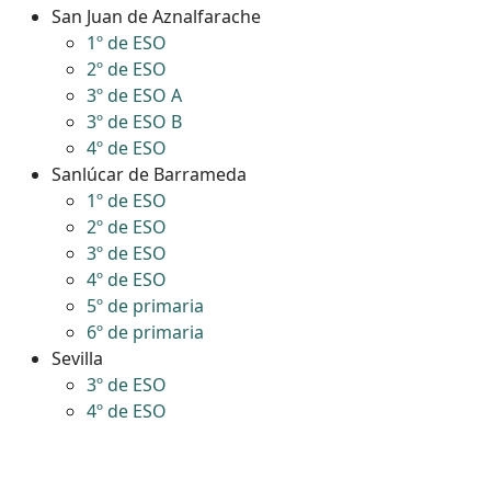
San Juan de Aznalfarache
1º de ESO
2º de ESO
3º de ESO A
3º de ESO B
4º de ESO
Sanlúcar de Barrameda
1º de ESO
2º de ESO
3º de ESO
4º de ESO
5º de primaria
6º de primaria
Sevilla
3º de ESO
4º de ESO