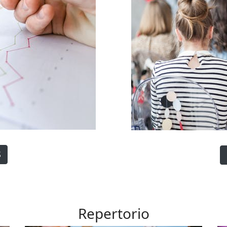
S
Repertorio