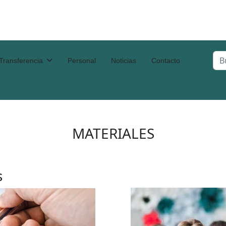
Bus
Transferencia
Personal
Noticias
Contacto
Typ
MATERIALES
s