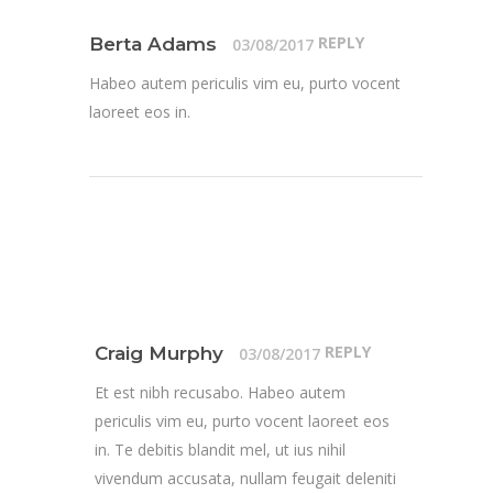
REPLY
Berta Adams
03/08/2017
Habeo autem periculis vim eu, purto vocent
laoreet eos in.
REPLY
Craig Murphy
03/08/2017
Et est nibh recusabo. Habeo autem
periculis vim eu, purto vocent laoreet eos
in. Te debitis blandit mel, ut ius nihil
vivendum accusata, nullam feugait deleniti