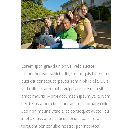
Lorem Ipsn gravida nibh vel velit auctor
aliquet.Aenean sollicitudin, lorem quis bibendum
auci elit consequat ipsutis sem nibh id elit. Duis
sed odio sit amet nibh vulputate cursus a sit
amet mauris. Morbi accumsan ipsum velit. Nam
nec tellus a odio tincidunt auctor a ornare odio.
Sed non mauris vitae erat consequat auctor eu
in elit. Class aptent taciti sociosquad litora
torquent per conubia nostra, per inceptos