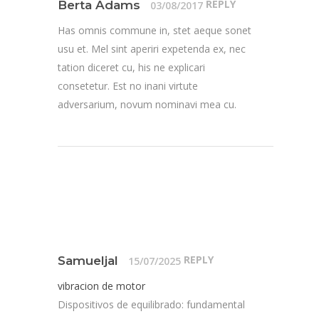
REPLY
Berta Adams
03/08/2017
Has omnis commune in, stet aeque sonet
usu et. Mel sint aperiri expetenda ex, nec
tation diceret cu, his ne explicari
consetetur. Est no inani virtute
adversarium, novum nominavi mea cu.
REPLY
Samueljal
15/07/2025
vibracion de motor
Dispositivos de equilibrado: fundamental