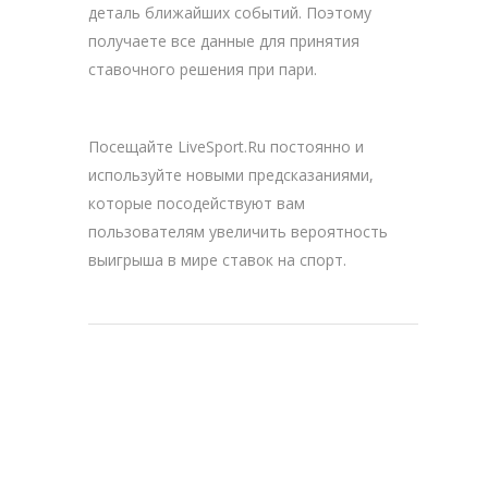
деталь ближайших событий. Поэтому
получаете все данные для принятия
ставочного решения при пари.
Посещайте LiveSport.Ru постоянно и
используйте новыми предсказаниями,
которые посодействуют вам
пользователям увеличить вероятность
выигрыша в мире ставок на спорт.