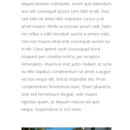
aliquet.Aenean sollicitudin, lorem quis bibendum
auci elit consequat ipsutis sem nibh id elit. Duis
sed odio sit amet nibh vulputate cursus a sit
amet mauris. Morbi accumsan ipsum velit. Nam
nec tellus a odio tincidunt auctor a ornare odio.
Sed non mauris vitae erat consequat auctor eu
in elit. Class aptent taciti sociosquad litora
torquent per conubia nostra, per inceptos
himenaeos. Mauris in erat justo. Nullam ac urna
eu felis dapibus condimentum sit amet a augue.
ed non neque elit. Sed ut imperdiet nisi. Proin
condimentum fermentum nunc. Etiam pharetra,
erat sed fermentum feugiat, velit mauris
egestas quam, ut aliquam massa nisl quis
neque. Suspendisse in orci enim.