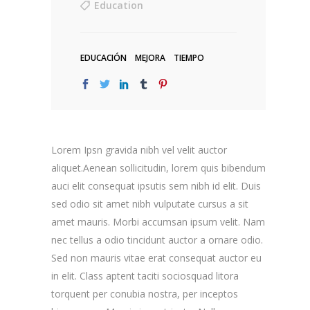
Education
EDUCACIÓN
MEJORA
TIEMPO
Lorem Ipsn gravida nibh vel velit auctor
aliquet.Aenean sollicitudin, lorem quis bibendum
auci elit consequat ipsutis sem nibh id elit. Duis
sed odio sit amet nibh vulputate cursus a sit
amet mauris. Morbi accumsan ipsum velit. Nam
nec tellus a odio tincidunt auctor a ornare odio.
Sed non mauris vitae erat consequat auctor eu
in elit. Class aptent taciti sociosquad litora
torquent per conubia nostra, per inceptos