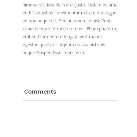
himenaeos. Mauris in erat justo. Nullam ac urna
eu felis dapibus condimentum sit amet a augue.
ed non neque elit. Sed ut imperdiet nisi. Proin
condimentum fermentum nunc. Etiam pharetra,
erat sed fermentum feugiat, velit mauris
egestas quam, ut aliquam massa nisl quis
neque. Suspendisse in orci enim.
Comments