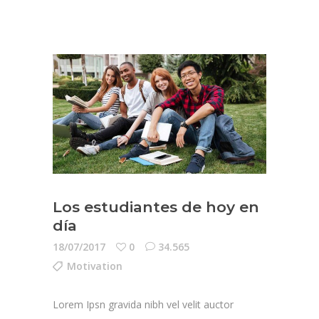
Los estudiantes de hoy en
día
18/07/2017
0
34.565
Motivation
Lorem Ipsn gravida nibh vel velit auctor