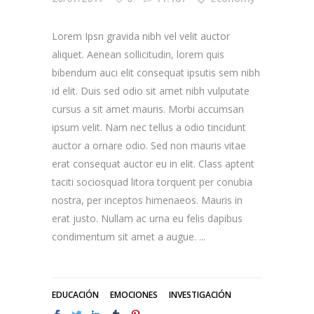
Lorem Ipsn gravida nibh vel velit auctor
aliquet. Aenean sollicitudin, lorem quis
bibendum auci elit consequat ipsutis sem nibh
id elit. Duis sed odio sit amet nibh vulputate
cursus a sit amet mauris. Morbi accumsan
ipsum velit. Nam nec tellus a odio tincidunt
auctor a ornare odio. Sed non mauris vitae
erat consequat auctor eu in elit. Class aptent
taciti sociosquad litora torquent per conubia
nostra, per inceptos himenaeos. Mauris in
erat justo. Nullam ac urna eu felis dapibus
condimentum sit amet a augue.
EDUCACIÓN
EMOCIONES
INVESTIGACIÓN