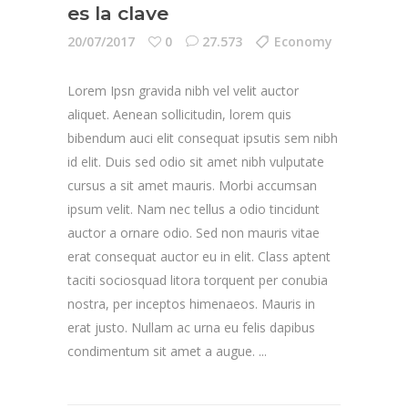
es la clave
20/07/2017
0
27.573
Economy
Lorem Ipsn gravida nibh vel velit auctor
aliquet. Aenean sollicitudin, lorem quis
bibendum auci elit consequat ipsutis sem nibh
id elit. Duis sed odio sit amet nibh vulputate
cursus a sit amet mauris. Morbi accumsan
ipsum velit. Nam nec tellus a odio tincidunt
auctor a ornare odio. Sed non mauris vitae
erat consequat auctor eu in elit. Class aptent
taciti sociosquad litora torquent per conubia
nostra, per inceptos himenaeos. Mauris in
erat justo. Nullam ac urna eu felis dapibus
condimentum sit amet a augue.