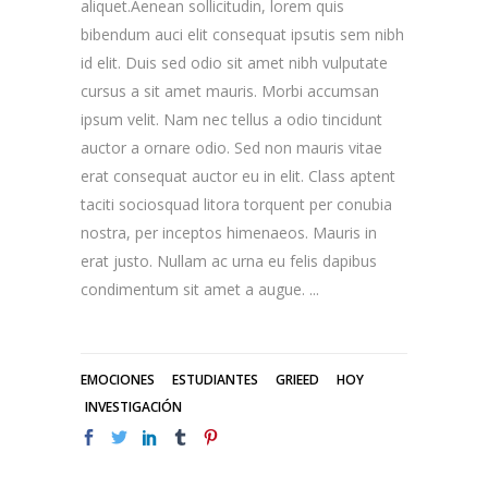
aliquet.Aenean sollicitudin, lorem quis
bibendum auci elit consequat ipsutis sem nibh
id elit. Duis sed odio sit amet nibh vulputate
cursus a sit amet mauris. Morbi accumsan
ipsum velit. Nam nec tellus a odio tincidunt
auctor a ornare odio. Sed non mauris vitae
erat consequat auctor eu in elit. Class aptent
taciti sociosquad litora torquent per conubia
nostra, per inceptos himenaeos. Mauris in
erat justo. Nullam ac urna eu felis dapibus
condimentum sit amet a augue.
EMOCIONES
ESTUDIANTES
GRIEED
HOY
INVESTIGACIÓN