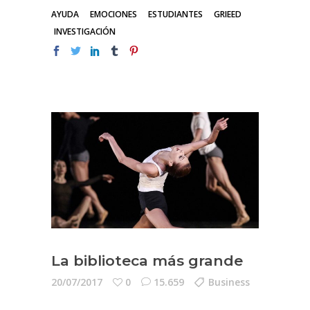
AYUDA
EMOCIONES
ESTUDIANTES
GRIEED
INVESTIGACIÓN
La biblioteca más grande
20/07/2017
0
15.659
Business