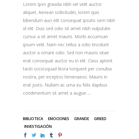
Lorem Ipsn gravida nibh vel velit auctor
aliquet. Aenean sollicitudin, lorem quis
bibendum auci elit consequat ipsutis sem nibh
id elit. Duis sed odio sit amet nibh vulputate
cursus a sit amet mauris. Morbi accumsan
ipsum velit. Nam nec tellus a odio tincidunt
auctor a ornare odio. Sed non mauris vitae
erat consequat auctor eu in elit. Class aptent
taciti sociosquad litora torquent per conubia
nostra, per inceptos himenaeos. Mauris in
erat justo. Nullam ac urna eu felis dapibus
condimentum sit amet a augue.
BIBLIOTECA
EMOCIONES
GRANDE
GRIEED
INVESTIGACIÓN