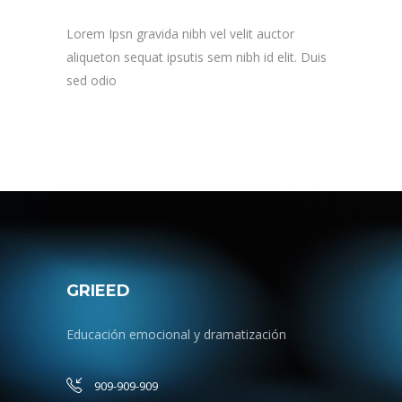
Lorem Ipsn gravida nibh vel velit auctor
aliqueton sequat ipsutis sem nibh id elit. Duis
sed odio
GRIEED
Educación emocional y dramatización
909-909-909