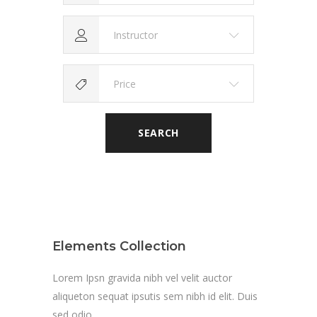
Instructor
Price
SEARCH
Elements Collection
Lorem Ipsn gravida nibh vel velit auctor
aliqueton sequat ipsutis sem nibh id elit. Duis
sed odio