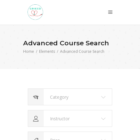
Advanced Course Search
Home
/
Elements
/
Advanced Course Search
Category
Instructor