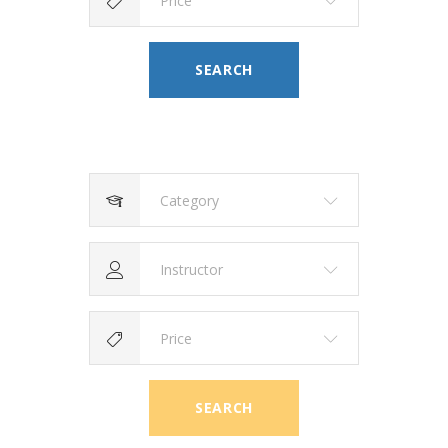
Price
SEARCH
Category
Instructor
Price
SEARCH