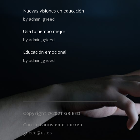
Nuevas visiones en educación
by
admin_grieed
Usa tu tiempo mejor
by
admin_grieed
Educación emocional
by
admin_grieed
Copyright @2021 GRIEED
Contáctanos en el correo
grieed@us.es