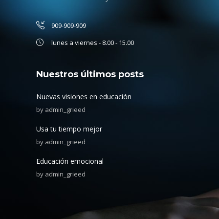
909-909-909
lunes a viernes - 8.00 - 15.00
Nuestros últimos posts
Nuevas visiones en educación
by
admin_grieed
Usa tu tiempo mejor
by
admin_grieed
Educación emocional
by
admin_grieed