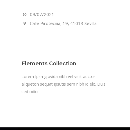
09/07/2021
Calle Pirotecnia, 19, 41013 Sevilla
Elements Collection
Lorem Ipsn gravida nibh vel velit auctor
aliqueton sequat ipsutis sem nibh id elit. Duis
sed odio