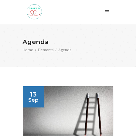
Agenda
Home
/
Elements
/
Agenda
13
Sep