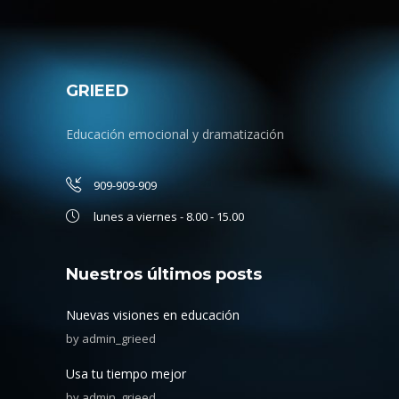
GRIEED
Educación emocional y dramatización
909-909-909
lunes a viernes - 8.00 - 15.00
Nuestros últimos posts
Nuevas visiones en educación
by
admin_grieed
Usa tu tiempo mejor
by
admin_grieed