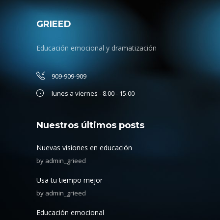
GRIEED
Educación emocional y dramatización
909-909-909
lunes a viernes - 8.00 - 15.00
Nuestros últimos posts
Nuevas visiones en educación
by
admin_grieed
Usa tu tiempo mejor
by
admin_grieed
Educación emocional