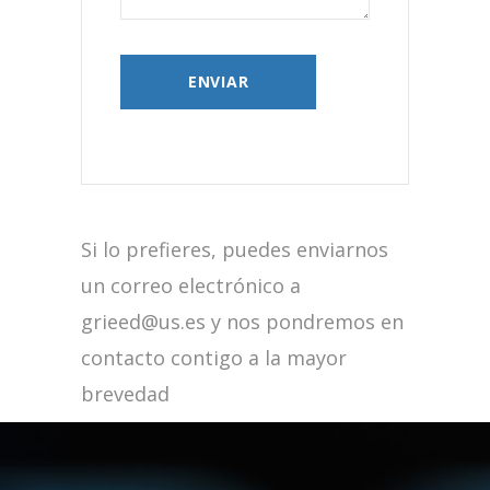
Si lo prefieres, puedes enviarnos
un correo electrónico a
grieed@us.es y nos pondremos en
contacto contigo a la mayor
brevedad