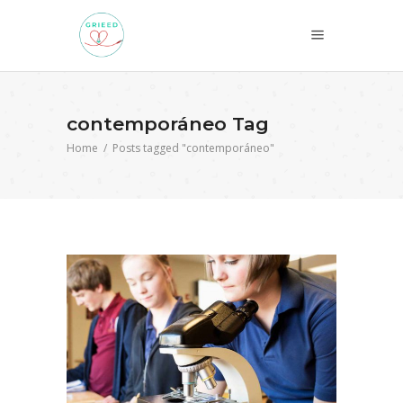
contemporáneo Tag
Home
/
Posts tagged "contemporáneo"