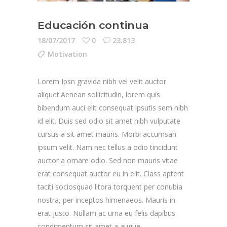
Educación continua
18/07/2017
0
23.813
Motivation
Lorem Ipsn gravida nibh vel velit auctor
aliquet.Aenean sollicitudin, lorem quis
bibendum auci elit consequat ipsutis sem nibh
id elit. Duis sed odio sit amet nibh vulputate
cursus a sit amet mauris. Morbi accumsan
ipsum velit. Nam nec tellus a odio tincidunt
auctor a ornare odio. Sed non mauris vitae
erat consequat auctor eu in elit. Class aptent
taciti sociosquad litora torquent per conubia
nostra, per inceptos himenaeos. Mauris in
erat justo. Nullam ac urna eu felis dapibus
condimentum sit amet a augue.