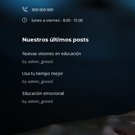
909-909-909
lunes a viernes - 8.00 - 15.00
Nuestros últimos posts
Nuevas visiones en educación
by
admin_grieed
Usa tu tiempo mejor
by
admin_grieed
Educación emocional
by
admin_grieed