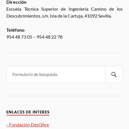
Dirección
Escuela Técnica Superior de Ingeniería Camino de los
Descubrimientos, s/n. Isla de la Cartuja, 41092 Sevilla.
Teléfono
954 48 73 05 – 954 48 22 78
ENLACES DE INTERES
- Fundación DesQbre