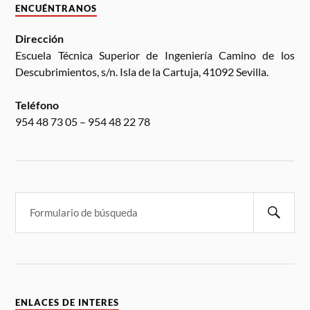
ENCUÉNTRANOS
Dirección
Escuela Técnica Superior de Ingeniería Camino de los
Descubrimientos, s/n. Isla de la Cartuja, 41092 Sevilla.
Teléfono
954 48 73 05 – 954 48 22 78
ENLACES DE INTERES