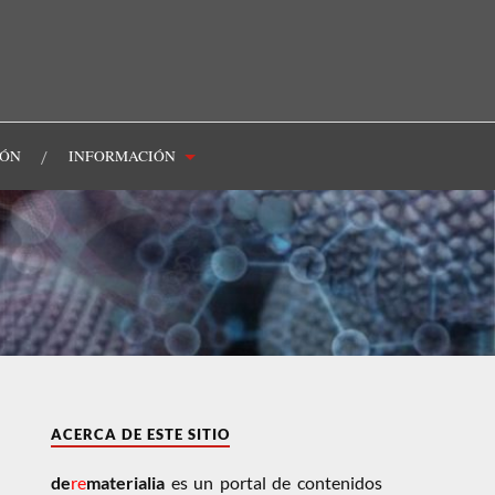
IÓN
INFORMACIÓN
ACERCA DE ESTE SITIO
de
re
materialia
es un portal de contenidos