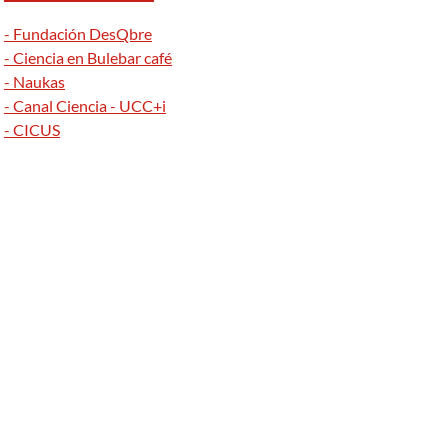
- Fundación DesQbre
- Ciencia en Bulebar café
- Naukas
- Canal Ciencia - UCC+i
- CICUS