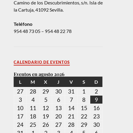
Camino de los Descubrimientos, s/n. Isla de
la Cartuja, 41092 Sevilla.
Teléfono
954 48 73 05 – 954 48 22 78
CALENDARIO DE EVENTOS
Eventos en agosto 2026
L
M
X
J
V
S
D
27
28
29
30
31
1
2
3
4
5
6
7
8
9
10
11
12
13
14
15
16
17
18
19
20
21
22
23
24
25
26
27
28
29
30
31
1
2
3
4
5
6