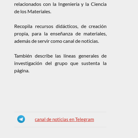
relacionados con la Ingeniería y la Ciencia
de los Materiales.
Recopila recursos didácticos, de creación
propia, para la enseñanza de materiales,
además de servir como canal de noticias.
También describe las líneas generales de
investigación del grupo que sustenta la
página.
canal de noticias en Telegram