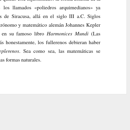
 los llamados «poliedros arquimedianos» ya
 de Siracusa, allá en el siglo III a.C. Siglos
astrónomo y matemático alemán Johannes Kepler
ro en su famoso libro
Harmonices Mundi
(Las
s honestamente, los fullerenos debieran haber
eplerenos
. Sea como sea, las matemáticas se
as formas naturales.