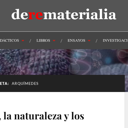
IDÁCTICOS
LIBROS
ENSAYOS
INVESTIGAC
UETA:
ARQUÍMEDES
la naturaleza y los