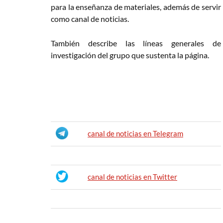
para la enseñanza de materiales, además de servir
como canal de noticias.
También describe las líneas generales de
investigación del grupo que sustenta la página.
canal de noticias en Telegram
canal de noticias en Twitter