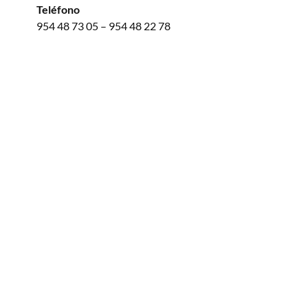
Teléfono
954 48 73 05 – 954 48 22 78