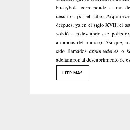
buckybola corresponde a uno de
descritos por el sabio Arquímedes
después, ya en el siglo XVII, el 
volvió a redescubrir ese polied
armonías del mundo). Así que, má
sido llamados
arquimedenos
o
k
adelantaron al descubrimiento de es
LEER MÁS