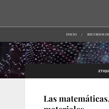
INICIO
RECURSOS D
ETIQ
Las matemáticas, 