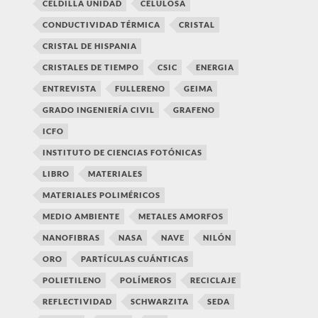
CELDILLA UNIDAD
CELULOSA
CONDUCTIVIDAD TÉRMICA
CRISTAL
CRISTAL DE HISPANIA
CRISTALES DE TIEMPO
CSIC
ENERGIA
ENTREVISTA
FULLERENO
GEIMA
GRADO INGENIERÍA CIVIL
GRAFENO
ICFO
INSTITUTO DE CIENCIAS FOTÓNICAS
LIBRO
MATERIALES
MATERIALES POLIMÉRICOS
MEDIO AMBIENTE
METALES AMORFOS
NANOFIBRAS
NASA
NAVE
NILÓN
ORO
PARTÍCULAS CUÁNTICAS
POLIETILENO
POLÍMEROS
RECICLAJE
REFLECTIVIDAD
SCHWARZITA
SEDA