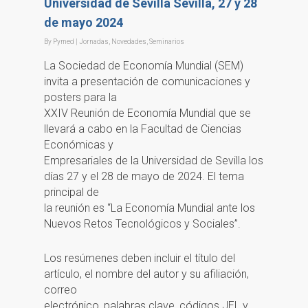
Universidad de Sevilla Sevilla, 27 y 28
de mayo 2024
By
Pymed
|
Jornadas
,
Novedades
,
Seminarios
La Sociedad de Economía Mundial (SEM)
invita a presentación de comunicaciones y
posters para la
XXIV Reunión de Economía Mundial que se
llevará a cabo en la Facultad de Ciencias
Económicas y
Empresariales de la Universidad de Sevilla los
días 27 y el 28 de mayo de 2024. El tema
principal de
la reunión es “La Economía Mundial ante los
Nuevos Retos Tecnológicos y Sociales”.
Los resúmenes deben incluir el título del
artículo, el nombre del autor y su afiliación,
correo
electrónico, palabras clave, códigos JEL y