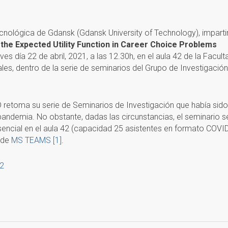
ecnológica de Gdansk (Gdansk University of Technology), imparti
 the Expected Utility Function in Career Choice Problems
ves día 22 de abril, 2021, a las 12.30h, en el aula 42 de la Facult
es, dentro de la serie de seminarios del Grupo de Investigación
 retoma su serie de Seminarios de Investigación que había sido
pandemia. No obstante, dadas las circunstancias, el seminario s
esencial en el aula 42 (capacidad 25 asistentes en formato COVID
 de
MS TEAMS
[1]
.
22