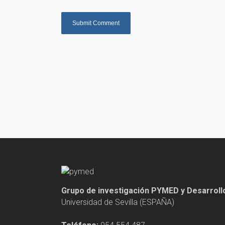
Grupo de investigación PYMED y Desarrol
Universidad de Sevilla (ESPAÑA)