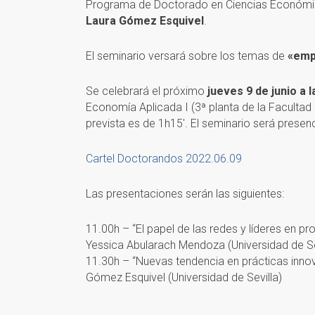
Programa de Doctorado en Ciencias Económic
Laura Gómez Esquivel
.
El seminario versará sobre los temas de
«emp
Se celebrará el próximo
jueves 9 de junio a 
Economía Aplicada I (3ª planta de la Facultad
prevista es de 1h15′. El seminario será presenc
Cartel Doctorandos 2022.06.09
Las presentaciones serán las siguientes:
11.00h – “El papel de las redes y lí­deres en
Yessica Abularach Mendoza (Universidad de Se
11.30h – “Nuevas tendencia en prácticas inn
Gómez Esquivel (Universidad de Sevilla)