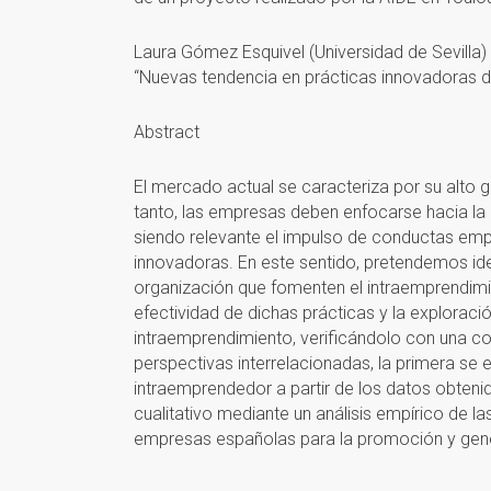
Laura Gómez Esquivel (Universidad de Sevilla)
“Nuevas tendencia en prácticas innovadoras 
Abstract
El mercado actual se caracteriza por su alto
tanto, las empresas deben enfocarse hacia la
siendo relevante el impulso de conductas em
innovadoras. En este sentido, pretendemos ide
organización que fomenten el intraemprendimie
efectividad de dichas prácticas y la exploració
intraemprendimiento, verificándolo con una c
perspectivas interrelacionadas, la primera se 
intraemprendedor a partir de los datos obteni
cualitativo mediante un análisis empírico de 
empresas españolas para la promoción y gene