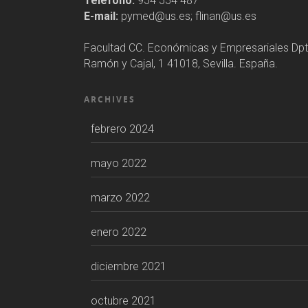
Teléfono:
954 554 487
E-mail:
pymed@us.es; flinan@us.es
Facultad CC. Económicas y Empresariales Dpt
Ramón y Cajal, 1 41018, Sevilla. España.
ARCHIVES
febrero 2024
mayo 2022
marzo 2022
enero 2022
diciembre 2021
octubre 2021