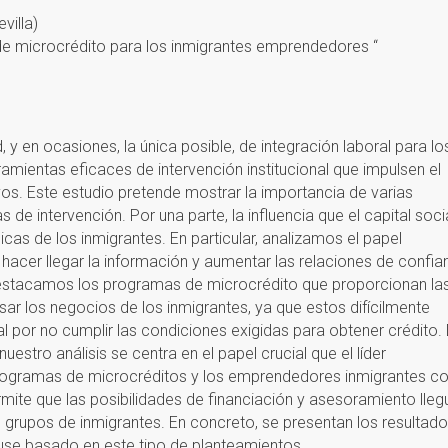
villa)
 de microcrédito para los inmigrantes emprendedores “
y en ocasiones, la única posible, de integración laboral para lo
ramientas eficaces de intervención institucional que impulsen el
s. Este estudio pretende mostrar la importancia de varias
de intervención. Por una parte, la influencia que el capital soci
icas de los inmigrantes. En particular, analizamos el papel
 hacer llegar la información y aumentar las relaciones de confia
destacamos los programas de microcrédito que proporcionan la
ar los negocios de los inmigrantes, ya que estos difícilmente
l por no cumplir las condiciones exigidas para obtener crédito.
tro análisis se centra en el papel crucial que el líder
programas de microcréditos y los emprendedores inmigrantes 
mite que las posibilidades de financiación y asesoramiento lleg
rupos de inmigrantes. En concreto, se presentan los resultad
ouse basado en este tipo de planteamientos.