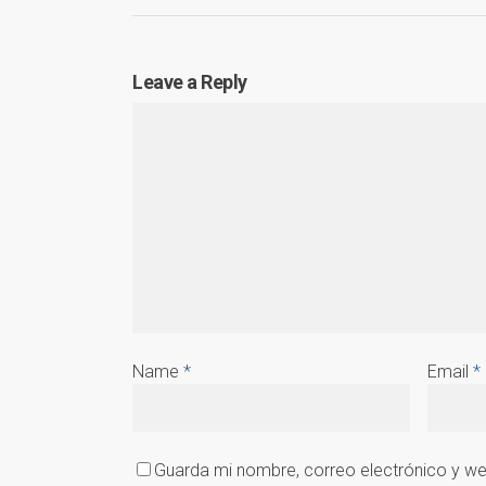
Leave a Reply
Name
*
Email
*
Guarda mi nombre, correo electrónico y w