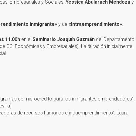
as, Empresariales y Sociales:
Yessica Abularach Mendoza
y
rendimiento inmigrante»
y de
«Intraemprendimiento»
.
las 11.00h
en el
Seminario Joaquín Guzmán
del Departamento
 de CC. Económicas y Empresariales). La duración inicialmente
ial.
 programas de microcrédito para los inmigrantes emprendedores”.
villa)
ovadoras de recursos humanos e intraemprendimiento”. Laura