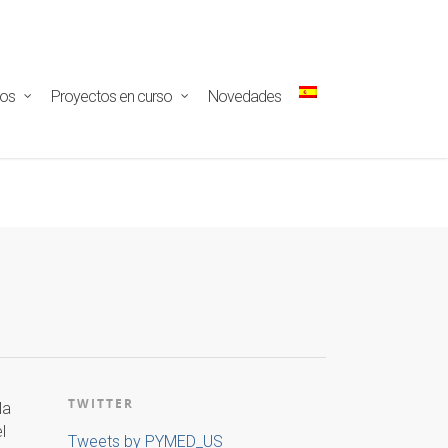
ectar/redux-
tos
Proyectos en curso
Novedades
TWITTER
la
l
Tweets by PYMED_US