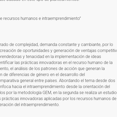
de recursos humanos e intraemprendimiento”
 grado de complejidad, demanda constante y cambiante, por lo
 creación de oportunidades y generación de ventajas competitiv
prendedoras y tenacidad en la implementación de ideas
ntificar las prácticas innovadoras en el recurso humano de la
nto, el análisis de los patrones de acción que generan la
n de diferencias de género en el desarrollo del
omparativa general entre países. Abordando el tema desde dos
enfoca hacia el intraemprendimiento desde la orientación del
dos por la metodología GEM, en la segunda se realiza un estudio
las prácticas innovadoras aplicadas por los recursos humanos de
ración del intraemprendimiento.