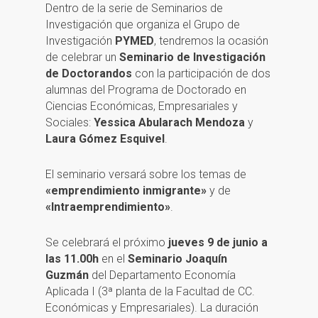
Dentro de la serie de Seminarios de
Investigación que organiza el Grupo de
Investigación
PYMED
, tendremos la ocasión
de celebrar un
Seminario de Investigación
de Doctorandos
con la participación de dos
alumnas del Programa de Doctorado en
Ciencias Económicas, Empresariales y
Sociales:
Yessica Abularach Mendoza
y
Laura Gómez Esquivel
.
El seminario versará sobre los temas de
«emprendimiento inmigrante»
y de
«Intraemprendimiento»
.
Se celebrará el próximo
jueves 9 de junio a
las 11.00h
en el
Seminario Joaquín
Guzmán
del Departamento Economía
Aplicada I (3ª planta de la Facultad de CC.
Económicas y Empresariales). La duración