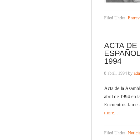
Filed Under:
Entrev
ACTA DE
ESPAÑOL
1994
8 abril, 1994
by
ad
Acta de la Asambl
abril de 1994 en l
Encuentros James 
more...]
Filed Under:
Notici