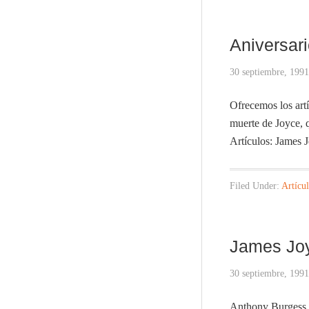
Aniversari
30 septiembre, 1991
Ofrecemos los art
muerte de Joyce, q
Artículos: James
Filed Under:
Artícu
James Joy
30 septiembre, 1991
Anthony Burgess Jo