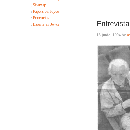
Sitemap
Papers on Joyce
Ponencias
Entrevista
España en Joyce
18 junio, 1994
by
a