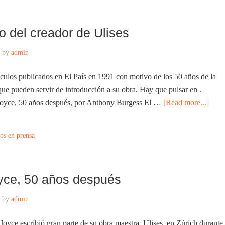
o del creador de Ulises
by
admin
ículos publicados en El País en 1991 con motivo de los 50 años de la
ue pueden servir de introducción a su obra. Hay que pulsar en .
 Joyce, 50 años después, por Anthony Burgess El …
[Read more...]
los en prensa
ce, 50 años después
by
admin
yce escribió gran parte de su obra maestra, Ulises, en Zúrich durante 