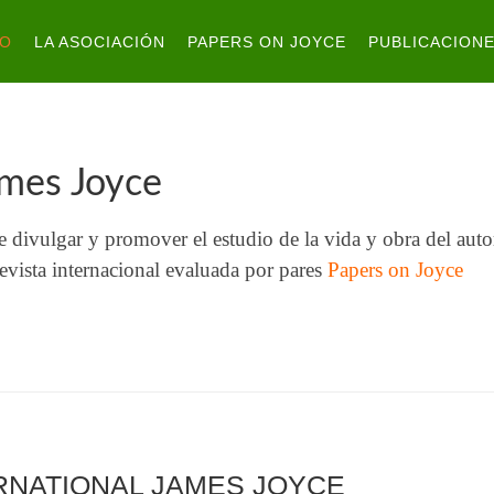
IO
LA ASOCIACIÓN
PAPERS ON JOYCE
PUBLICACION
ames Joyce
divulgar y promover el estudio de la vida y obra del auto
 revista internacional evaluada por pares
Papers on Joyce
ERNATIONAL JAMES JOYCE