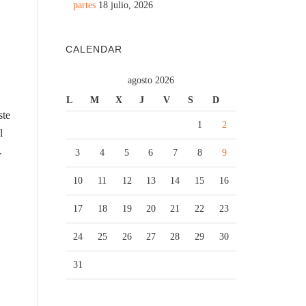
partes
18 julio, 2026
CALENDAR
agosto 2026
L
M
X
J
V
S
D
ste
1
2
l
.
3
4
5
6
7
8
9
10
11
12
13
14
15
16
17
18
19
20
21
22
23
24
25
26
27
28
29
30
31