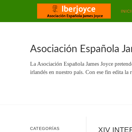
INIC
Asociación Española J
La Asociación Española James Joyce pretende 
irlandés en nuestro país. Con ese fin edita la
XIV INT
CATEGORÍAS