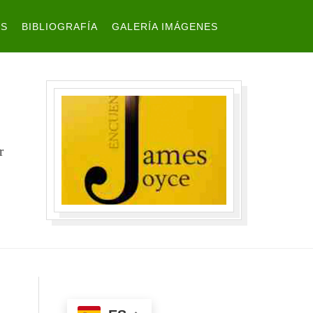
ES
BIBLIOGRAFÍA
GALERÍA IMÁGENES
r