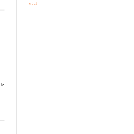
« Jul
 de