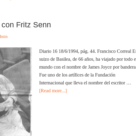
 con Fritz Senn
dmin
Diario 16 18/6/1994, pág. 44. Francisco Correal E
suizo de Basilea, de 66 años, ha viajado por todo e
mundo con el nombre de James Joyce por bandera
Fue uno de los artífices de la Fundación
Internacional que lleva el nombre del escritor …
[Read more...]