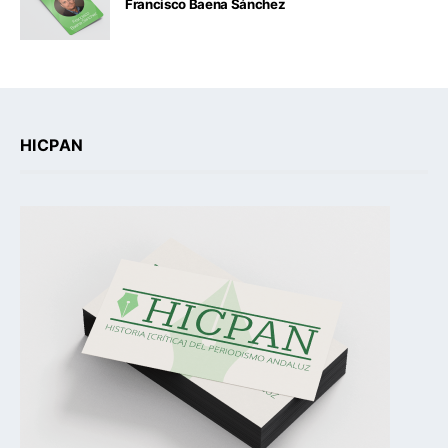
Francisco Baena Sánchez
HICPAN