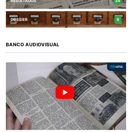
RESULTADOS
34
DOSSIER
6
BANCO AUDIOVISUAL