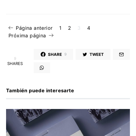
Página anterior
1
2
3
4
Próxima página
SHARE
TWEET
9
9
SHARES
También puede interesarte