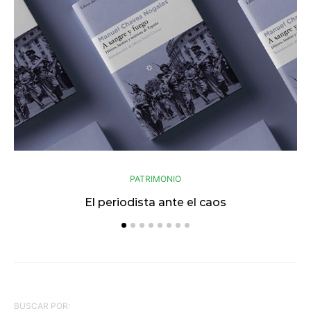
PATRIMONIO
El periodista ante el caos
Se
BUSCAR POR: