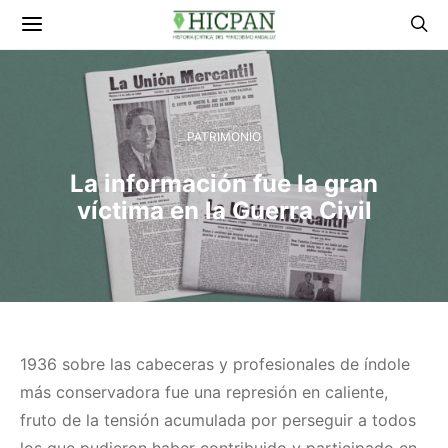
PATRIMONIO
La información fue la gran
víctima en la Guerra Civil
1936 sobre las cabeceras y profesionales de índole
más conservadora fue una represión en caliente,
fruto de la tensión acumulada por perseguir a todos