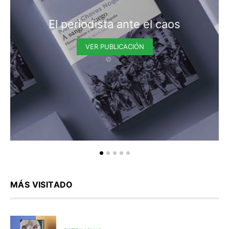
El periodista ante el caos
VER PUBLICACIÓN
MÁS VISITADO