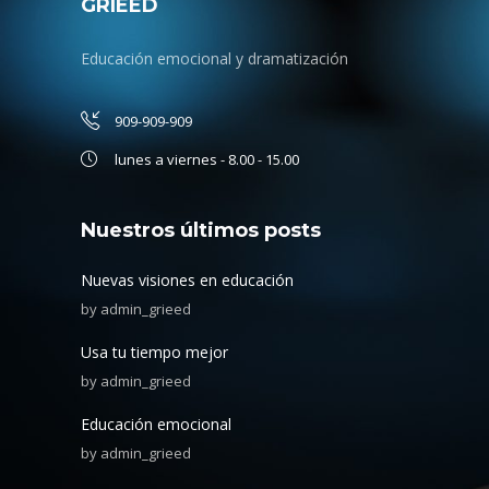
GRIEED
Educación emocional y dramatización
909-909-909
lunes a viernes - 8.00 - 15.00
Nuestros últimos posts
Nuevas visiones en educación
by
admin_grieed
Usa tu tiempo mejor
by
admin_grieed
Educación emocional
by
admin_grieed