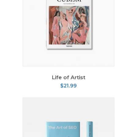
AÑADIR AL CARRITO
Life of Artist
$
21.99