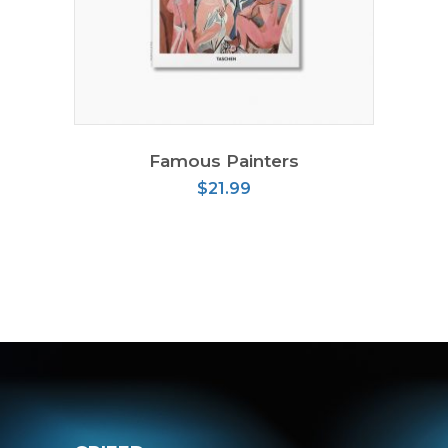
AÑADIR AL CARRITO
Famous Painters
$
21.99