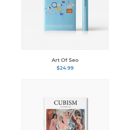
AÑADIR AL CARRITO
Art Of Seo
$
24.99