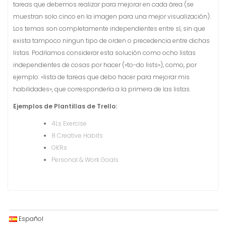
tareas que debemos realizar para mejorar en cada área (se
muestran solo cinco en la imagen para una mejor visualización).
Los temas son completamente independientes entre sí, sin que
exista tampoco ningun tipo de orden o precedencia entre dichas
listas. Podríamos considerar esta solución como ocho listas
independientes de cosas por hacer («to-do lists»), como, por
ejemplo: «lista de tareas que debo hacer para mejorar mis
habilidades», que correspondería a la primera de las listas.
Ejemplos de Plantillas de Trello:
4Ls Exercise
8 Creative Habits
OKRs
Personal & Work Goals
Español