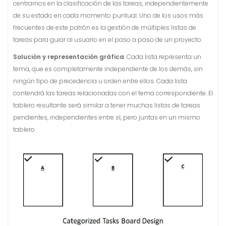
t
centrarnos en la clasificación de las tareas, independientemente
e
de su estado en cada momento puntual. Uno de los usos más
n
frecuentes de este patrón es la gestión de múltiples listas de
i
tareas para guiar al usuario en el paso a paso de un proyecto.
d
Solución y representación gráfica
: Cada lista representa un
o
tema, que es completamente independiente de los demás, sin
ningún tipo de precedencia u orden entre ellos. Cada lista
contendrá las tareas relacionadas con el tema correspondiente. El
tablero resultante será similar a tener muchas listas de tareas
pendientes, independientes entre sí, pero juntas en un mismo
tablero.