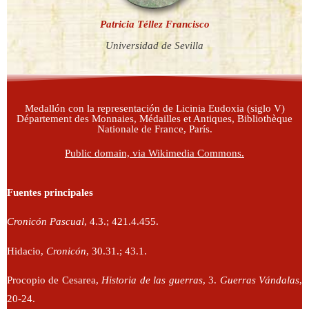
Patricia Téllez Francisco
Universidad de Sevilla
Medallón con la representación de Licinia Eudoxia (siglo V)
Département des Monnaies, Médailles et Antiques, Bibliothèque
Nationale de France, París.
Public domain, via Wikimedia Commons.
Fuentes principales
Cronicón Pascual
, 4.3.; 421.4.455.
Hidacio,
Cronicón
, 30.31.; 43.1.
Procopio de Cesarea,
Historia de las guerras
, 3.
Guerras Vándalas
,
20-24.