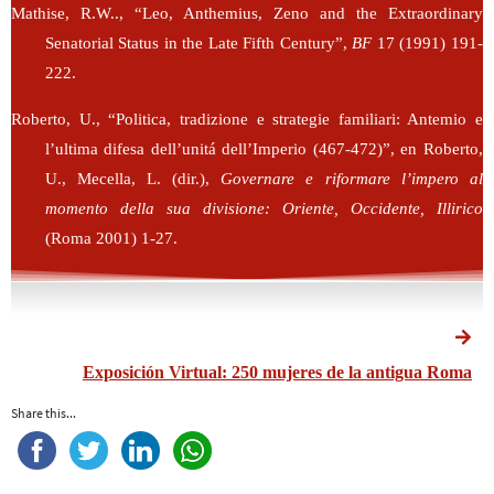
Mathise, R.W.., “Leo, Anthemius, Zeno and the Extraordinary
Senatorial Status in the Late Fifth Century”,
BF
17 (1991) 191-
222.
Roberto, U., “Politica, tradizione e strategie familiari: Antemio e
l’ultima difesa dell’unitá dell’Imperio (467-472)”, en Roberto,
U., Mecella, L. (dir.),
Governare e riformare l’impero al
momento della sua divisione: Oriente, Occidente, Illirico
(Roma 2001) 1-27.
Exposición Virtual: 250 mujeres de la antigua Roma
Share this...