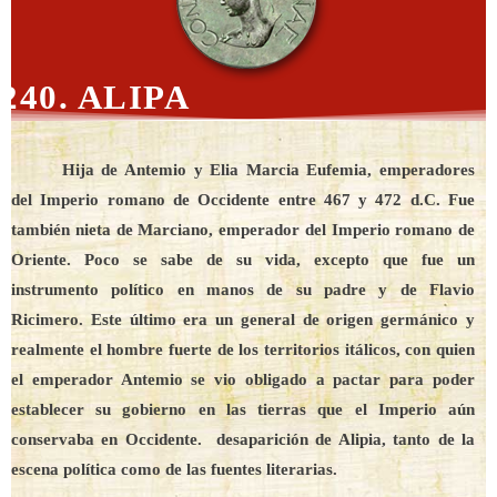
240. ALIPA
Hija de Antemio y Elia Marcia Eufemia, emperadores
del Imperio romano de Occidente entre 467 y 472 d.C. Fue
también nieta de Marciano, emperador del Imperio romano de
Oriente. Poco se sabe de su vida, excepto que fue un
instrumento político en manos de su padre y de Flavio
Ricimero. Este último era un general de origen germánico y
realmente el hombre fuerte de los territorios itálicos, con quien
el emperador Antemio se vio obligado a pactar para poder
establecer su gobierno en las tierras que el Imperio aún
conservaba en Occidente. desaparición de Alipia, tanto de la
escena política como de las fuentes literarias.