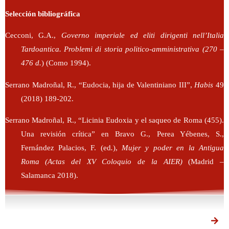
Selección bibliográfica
Cecconi, G.A.,
Governo imperiale ed eliti dirigenti nell’Italia
Tardoantica. Problemi di storia politico-amministrativa (270 –
476 d.
) (Como 1994).
Serrano Madroñal, R., “Eudocia, hija de Valentiniano III”,
Habis
49
(2018) 189-202.
Serrano Madroñal, R., “Licinia Eudoxia y el saqueo de Roma (455).
Una revisión crítica” en Bravo G., Perea Yébenes, S.,
Fernández Palacios, F. (ed
.
),
Mujer y poder en la Antigua
Roma (Actas del XV Coloquio de la AIER)
(Madrid –
Salamanca 2018).