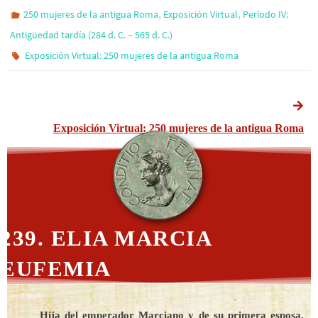
,
,
250 mujeres de la antigua Roma
Exposición Virtual
Período IV:
Antigüedad tardía (284 d. C. – 565 d. C.)
Exposición Virtual: 250 mujeres de la antigua Roma
Exposición Virtual: 250 mujeres de la antigua Roma
239. ELIA MARCIA
EUFEMIA
Hija del emperador Marciano y de su primera esposa,