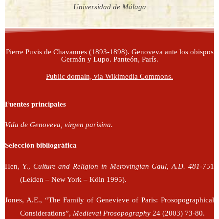
Universidad de Málaga
Pierre Puvis de Chavannes (1893-1898). Genoveva ante los obispos
Germán y Lupo. Panteón, París.
Public domain, via Wikimedia Commons.
Fuentes principales
Vida de Genoveva, virgen parisina.
Selección bibliográfica
Hen, Y.,
Culture and Religion in Merovingian Gaul, A.D. 481
-751
(Leiden – New York – Köln 1995).
Jones, A.E., “The Family of Genevieve of Paris: Prosopographical
Considerations”,
Medieval Prosopography
24 (2003) 73-80.