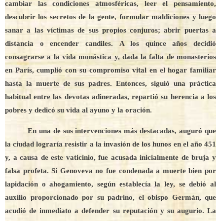
cambiar las condiciones atmosféricas, leer el pensamiento,
descubrir los secretos de la gente, formular maldiciones y luego
sanar a las víctimas de sus propios conjuros; abrir puertas a
distancia o encender candiles. A los quince años decidió
consagrarse a la vida monástica y, dada la falta de monasterios
en París, cumplió con su compromiso vital en el hogar familiar
hasta la muerte de sus padres. Entonces, siguió una práctica
habitual entre las devotas adineradas, repartió su herencia a los
pobres y dedicó su vida al ayuno y la oración.
En una de sus intervenciones más destacadas, auguró que
la ciudad lograría resistir a la invasión de los hunos en el año 451
y, a causa de este vaticinio, fue acusada inicialmente de bruja y
falsa profeta. Si Genoveva no fue condenada a muerte bien por
lapidación o ahogamiento, según establecía la ley, se debió al
auxilio proporcionado por su padrino, el obispo Germán, que
acudió de inmediato a defender su reputación y su augurio. La