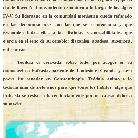
donde floreció el movimiento cenobítico a lo largo de los siglos
IV-V. Su liderazgo en la comunidad monástica queda reflejado
en las denominaciones con las que se le menciona y que
responden todas ellas a las distintas responsabilidades que
ejercía en el seno de su cenobio: diaconisa, abadesa, superiora,
entre otras.
Teódula es conocida, sobre todo, por acoger en su
monasterio a Eufrasia, pariente de Teodosio el Grande, y cuyo
padre fue senador en Constantinopla. Teódula anima a la
todavía niña de siete años para que tome los hábitos, algo que
Eufrasia se resiste a hacer inicialmente por no causar dolor a
su madre.