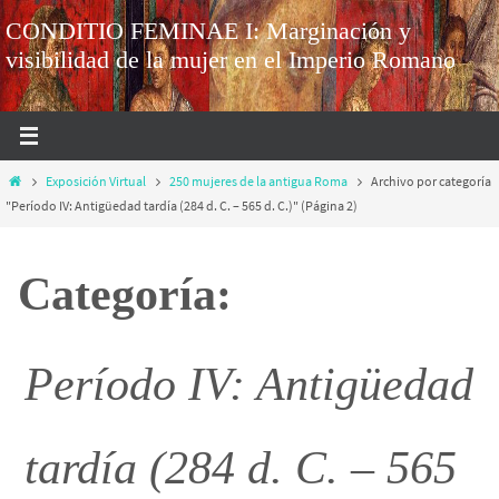
CONDITIO FEMINAE I: Marginación y
visibilidad de la mujer en el Imperio Romano
Exposición Virtual
250 mujeres de la antigua Roma
Archivo por categoría
"Período IV: Antigüedad tardía (284 d. C. – 565 d. C.)"
(Página 2)
Categoría:
Período IV: Antigüedad
tardía (284 d. C. – 565