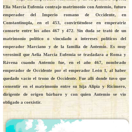
Elia Marcia Eufemia contrajo matrimonio con Antemio, futuro
emperador del Imperio romano de Occidente, en
Constantinopla, en el 453, convirtiéndose en emperatriz
consorte entre los años 467 y 472. Sin duda se trató de un
matrimonio político o vinculado a intereses políticos del
emperador Marciano y de la familia de Antemio. Es muy
verosímil que Aelia Marcia Eufemia se trasladara a Roma y
Rávena cuando Antemio fue, en el año 467, nombrado
emperador de Occidente por el emperador León I, al haber
quedado vacío el trono de Occidente. Fue allí donde tuvo que
consentir en el matrimonio entre su hija Alipia y Ricimero,
dirigente de origen bárbaro y con quien Antemio se vio
obligado a coexistir.