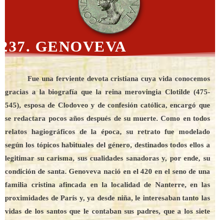
237. GENOVEVA
Fue una ferviente devota cristiana cuya vida conocemos
gracias a la biografía que la reina merovingia Clotilde (475-
545), esposa de Clodoveo y de confesión católica, encargó que
se redactara pocos años después de su muerte. Como en todos
relatos hagiográficos de la época, su retrato fue modelado
según los tópicos habituales del género, destinados todos ellos a
legitimar su carisma, sus cualidades sanadoras y, por ende, su
condición de santa. Genoveva nació en el 420 en el seno de una
familia cristina afincada en la localidad de Nanterre, en las
proximidades de París y, ya desde niña, le interesaban tanto las
vidas de los santos que le contaban sus padres, que a los siete