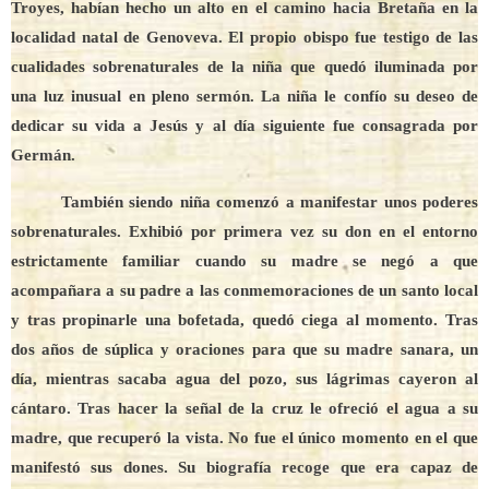
Troyes, habían hecho un alto en el camino hacia Bretaña en la
localidad natal de Genoveva. El propio obispo fue testigo de las
cualidades sobrenaturales de la niña que quedó iluminada por
una luz inusual en pleno sermón. La niña le confío su deseo de
dedicar su vida a Jesús y al día siguiente fue consagrada por
Germán.
También siendo niña comenzó a manifestar unos poderes
sobrenaturales. Exhibió por primera vez su don en el entorno
estrictamente familiar cuando su madre se negó a que
acompañara a su padre a las conmemoraciones de un santo local
y tras propinarle una bofetada, quedó ciega al momento. Tras
dos años de súplica y oraciones para que su madre sanara, un
día, mientras sacaba agua del pozo, sus lágrimas cayeron al
cántaro. Tras hacer la señal de la cruz le ofreció el agua a su
madre, que recuperó la vista. No fue el único momento en el que
manifestó sus dones. Su biografía recoge que era capaz de