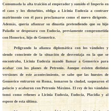
Consumada la alta traición al emperador y sumido el Imperio en
el caos y los disturbios, obliga a Licinia Eudoxia a contraer
matrimonio con él para proclamarse como el nuevo dirigente.
Además, quería afianzar su dinastía pretendiendo que su hijo
Paladio se desposara con Eudocia, previamente comprometida
con Honorico, hijo de Genserico.
Peligrando la alianza diplomática con los vándalos y
siendo consciente de la situación de desventaja en la que se
encontraba, Licinia Eudoxia mandó llamar a Genserico para
acabar con los planes de Petronio. Aunque existen distintas
versiones de este acontecimiento, se sabe que las huestes de
Genserico entraron en Roma, tomaron la ciudad, saquearon el
palacio y acabaron con Petronio Máximo. El rey de los vándalos
tomó como rehenes a Licinia Eudoxia, Eudocia, Placidia y al
esposo de esta última.