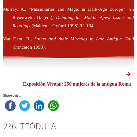
Murray, A., “Missionaries and Magic in Dark-Age Europe”, en
Rosenwein, B. (ed.),
Debating the Middle Ages: Issues and
Readings
(Malden – Oxford 1998) 92-104.
Van Dam, R.,
Saints and their Miracles in Late Antique Gaul
(Princeton 1993).
Exposición Virtual: 250 mujeres de la antigua Roma
Share this...
236. TEÓDULA