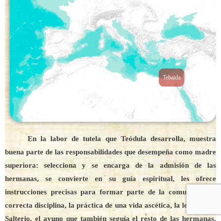
Tebaida
En la labor de tutela que Teódula desarrolla, muestra
buena parte de las responsabilidades que desempeña como madre
superiora: selecciona y se encarga de la admisión de las
hermanas, se convierte en su guía espiritual, les ofrece
instrucciones precisas para formar parte de la comunidad: la
correcta disciplina, la práctica de una vida ascética, la lectura del
Salterio, el ayuno que también seguía el resto de las hermanas.