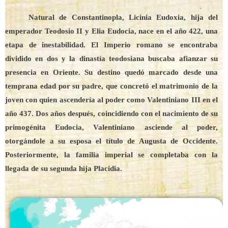
Natural de Constantinopla, Licinia Eudoxia, hija del
emperador Teodosio II y Elia Eudocia, nace en el año 422, una
etapa de inestabilidad. El Imperio romano se encontraba
dividido en dos y la dinastía teodosiana buscaba afianzar su
presencia en Oriente. Su destino quedó marcado desde una
temprana edad por su padre, que concretó el matrimonio de la
joven con quien ascendería al poder como Valentiniano III en el
año 437. Dos años después, coincidiendo con el nacimiento de su
primogénita Eudocia, Valentiniano asciende al poder,
otorgándole a su esposa el título de Augusta de Occidente.
Posteriormente, la familia imperial se completaba con la
llegada de su segunda hija Placidia.