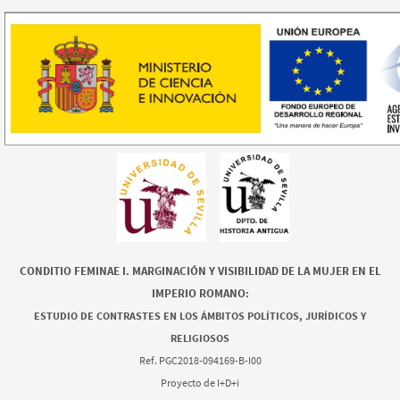
CONDITIO FEMINAE I. MARGINACIÓN Y VISIBILIDAD DE LA MUJER EN EL
IMPERIO ROMANO:
ESTUDIO DE CONTRASTES EN LOS ÁMBITOS POLÍTICOS, JURÍDICOS Y
RELIGIOSOS
Ref. PGC2018-094169-B-I00
Proyecto de I+D+i