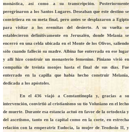
monástica, así como a su transcripción. Posteriormente
peregrinaron a los Santos Lugares. Deseaban que este destino se
convirtiera en su meta final, pero antes se desplazaron a Egipto
para visitar a los eremitas del desierto. A su vuelta se
establecieron definitivamente en Jerusalén, donde Melania se
encerró en una celda ubicada en el Monte de los Olivos, saliendo
sólo cuando falleció su madre. Albina fue enterrada en ese lugar
y allí hizo construir un monasterio femenino. Piniano vivió en
compañía de treinta monjes hasta el final de sus días. Fue
enterrado en la capilla que había hecho construir Melania,
dedicada a los apóstoles.
En el 436 viajó a Constantinopla y, gracias a su
intervención, convirtió al cristianismo su tío Volusiano en el lecho
de muerte. Durante esa estancia actuó en favor de la ortodoxia y
del ascetismo, tanto en la capital como en la corte, en estrecha
relación con la emperatriz Eudocia, la mujer de Teodosio II, y