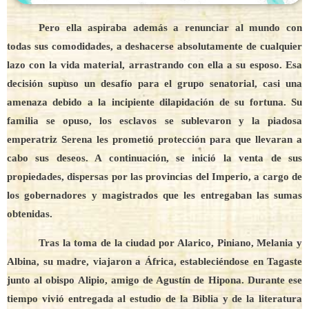
Pero ella aspiraba además a renunciar al mundo con
todas sus comodidades, a deshacerse absolutamente de cualquier
lazo con la vida material, arrastrando con ella a su esposo. Esa
decisión supuso un desafío para el grupo senatorial, casi una
amenaza debido a la incipiente dilapidación de su fortuna. Su
familia se opuso, los esclavos se sublevaron y la piadosa
emperatriz Serena les prometió protección para que llevaran a
cabo sus deseos. A continuación, se inició la venta de sus
propiedades, dispersas por las provincias del Imperio, a cargo de
los gobernadores y magistrados que les entregaban las sumas
obtenidas.
Tras la toma de la ciudad por Alarico, Piniano, Melania y
Albina, su madre, viajaron a África, estableciéndose en Tagaste
junto al obispo Alipio, amigo de Agustín de Hipona. Durante ese
tiempo vivió entregada al estudio de la Biblia y de la literatura