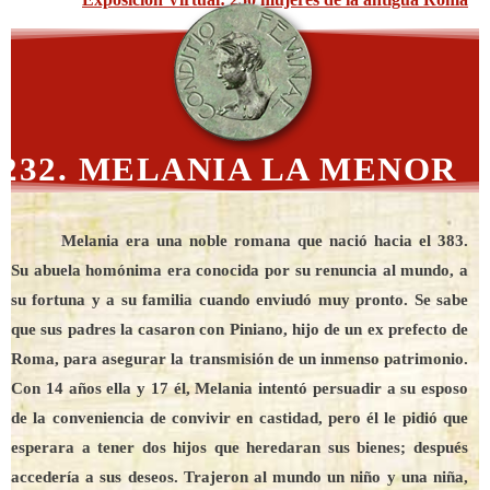
232. MELANIA LA MENOR
Melania era una noble romana que nació hacia el 383.
Su abuela homónima era conocida por su renuncia al mundo, a
su fortuna y a su familia cuando enviudó muy pronto. Se sabe
que sus padres la casaron con Piniano, hijo de un ex prefecto de
Roma, para asegurar la transmisión de un inmenso patrimonio.
Con 14 años ella y 17 él, Melania intentó persuadir a su esposo
de la conveniencia de convivir en castidad, pero él le pidió que
esperara a tener dos hijos que heredaran sus bienes; después
accedería a sus deseos. Trajeron al mundo un niño y una niña,