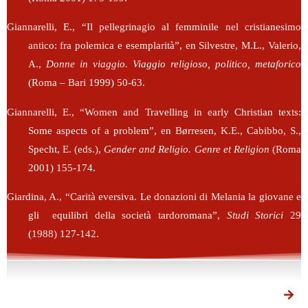
Giannarelli, E., “Il pellegrinagio al femminile nel cristianesimo
antico: fra polemica e esemplarità”, en Silvestre, M.L., Valerio,
A.,
Donne in viaggio. Viaggio religioso, politico, metaforico
(Roma – Bari 1999) 50-63.
Giannarelli, E., “Women and Travelling in early Christian texts:
Some aspects of a problem”, en Børresen, K.E., Cabibbo, S.,
Specht, E. (eds.),
Gender and Religio. Genre et Religion
(Roma
2001) 155-174.
Giardina, A., “Carità eversiva. Le donazioni di Melania la giovane e
gli equilibri della società tardoromana”,
Studi Storici
29
(1988) 127-142.