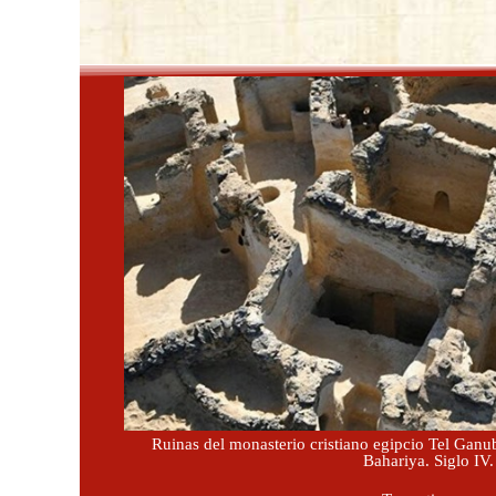
Ruinas del monasterio cristiano egipcio Tel Ganu
Bahariya. Siglo IV.