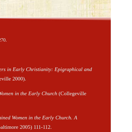
270.
rs in Early Christianity: Epigraphical and
ville 2000).
 Women in the Early Church
(Collegeville
ined Women in the Early Church.
A
altimore 2005) 111-112.