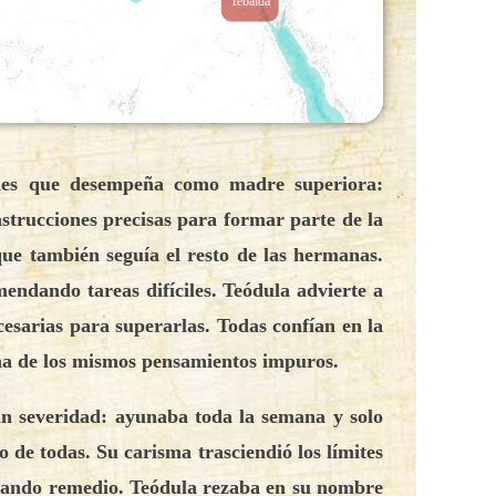
Tebaida
dades que desempeña como madre superiora:
instrucciones precisas para formar parte de la
 que también seguía el resto de las hermanas.
mendando tareas difíciles. Teódula advierte a
cesarias para superarlas. Todas confían en la
tima de los mismos pensamientos impuros.
ran severidad: ayunaba toda la semana y solo
de todas. Su carisma trasciendió los límites
uscando remedio. Teódula rezaba en su nombre