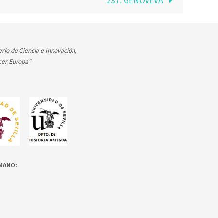
237. GENOVEVA
rio de Ciencia e Innovación,
cer Europa"
OMANO: