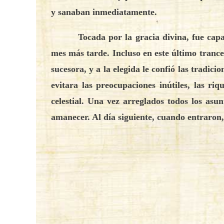
y sanaban inmediatamente.
Tocada por la gracia divina, fue cap
mes más tarde. Incluso en este último tranc
sucesora, y a la elegida le confió las tradi
evitara las preocupaciones inútiles, las ri
celestial. Una vez arreglados todos los asun
amanecer. Al día siguiente, cuando entraron