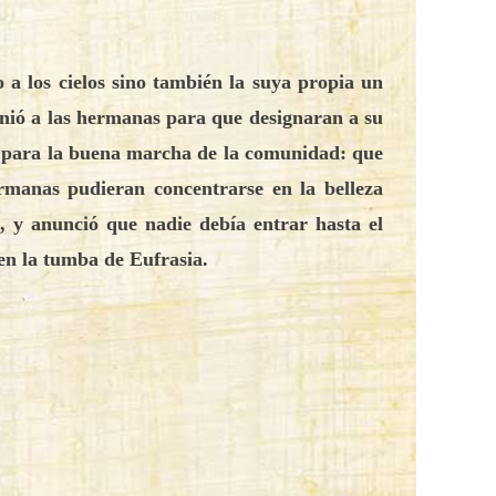
 a los cielos sino también la suya propia un
unió a las hermanas para que designaran a su
sas para la buena marcha de la comunidad: que
hermanas pudieran concentrarse en la belleza
as, y anunció que nadie debía entrar hasta el
 en la tumba de Eufrasia.