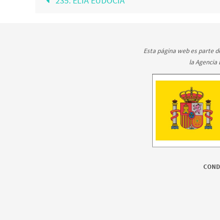
235. ELIA EUDOCIA
Esta página web es parte de
la Agencia
CONDI