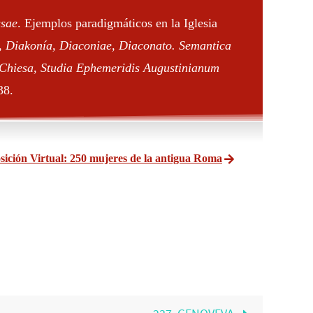
ssae
. Ejemplos paradigmáticos en la Iglesia
”,
Diakonía, Diaconiae, Diaconato. Semantica
a Chiesa, Studia Ephemeridis Augustinianum
38.
sición Virtual: 250 mujeres de la antigua Roma