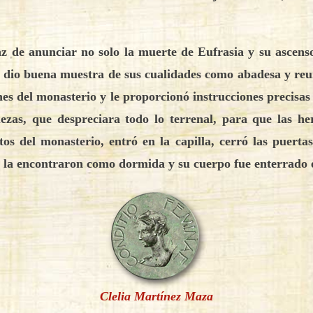
az de anunciar no solo la muerte de Eufrasia y su ascenso
e dio buena muestra de sus cualidades como abadesa y re
ciones del monasterio y le proporcionó instrucciones preci
quezas, que despreciara todo lo terrenal, para que las 
tos del monasterio, entró en la capilla, cerró las puert
, la encontraron como dormida y su cuerpo fue enterrado
Clelia Martínez Maza