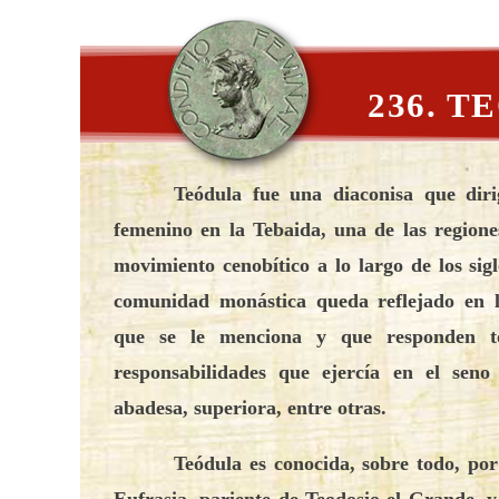
236. T
Teódula fue una diaconisa que dir
femenino en la Tebaida, una de las regiones
movimiento cenobítico a lo largo de los sig
comunidad monástica queda reflejado en l
que se le menciona y que responden tod
responsabilidades que ejercía en el seno
abadesa, superiora, entre otras.
Teódula es conocida, sobre todo, po