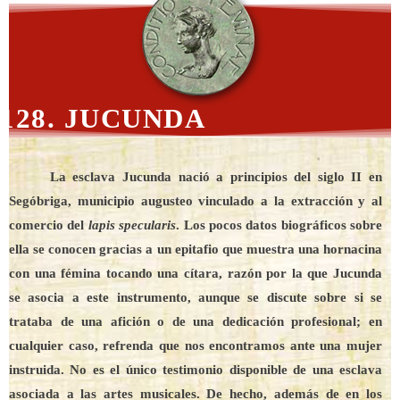
128. JUCUNDA
La esclava Jucunda nació a principios del siglo II en
Segóbriga, municipio augusteo vinculado a la extracción y al
comercio del
lapis specularis
. Los pocos datos biográficos sobre
ella se conocen gracias a un epitafio que muestra una hornacina
con una fémina tocando una cítara, razón por la que Jucunda
se asocia a este instrumento, aunque se discute sobre si se
trataba de una afición o de una dedicación profesional; en
cualquier caso, refrenda que nos encontramos ante una mujer
instruida. No es el único testimonio disponible de una esclava
asociada a las artes musicales. De hecho, además de en los