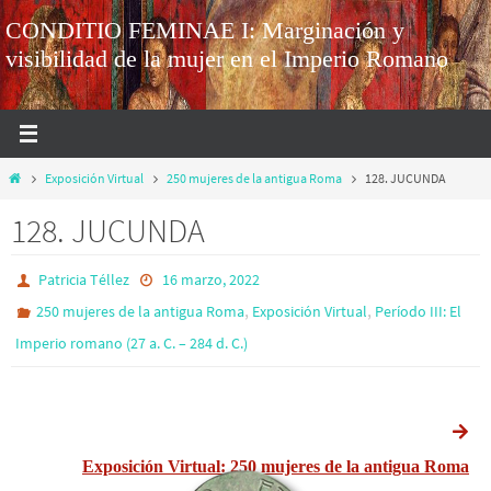
CONDITIO FEMINAE I: Marginación y
visibilidad de la mujer en el Imperio Romano
Exposición Virtual
250 mujeres de la antigua Roma
128. JUCUNDA
128. JUCUNDA
Patricia Téllez
16 marzo, 2022
,
,
250 mujeres de la antigua Roma
Exposición Virtual
Período III: El
Imperio romano (27 a. C. – 284 d. C.)
Exposición Virtual: 250 mujeres de la antigua Roma