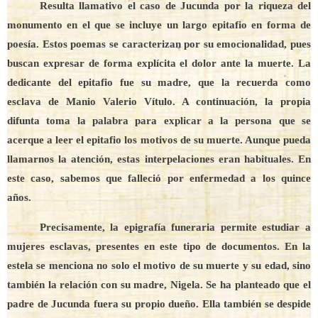
Resulta llamativo el caso de Jucunda por la riqueza del
monumento en el que se incluye un largo epitafio en forma de
poesía. Estos poemas se caracterizan por su emocionalidad, pues
buscan expresar de forma explícita el dolor ante la muerte. La
dedicante del epitafio fue su madre, que la recuerda como
esclava de Manio Valerio Vítulo. A continuación, la propia
difunta toma la palabra para explicar a la persona que se
acerque a leer el epitafio los motivos de su muerte. Aunque pueda
llamarnos la atención, estas interpelaciones eran habituales. En
este caso, sabemos que falleció por enfermedad a los quince
años.
Precisamente, la epigrafía funeraria permite estudiar a
mujeres esclavas, presentes en este tipo de documentos. En la
estela se menciona no solo el motivo de su muerte y su edad, sino
también la relación con su madre, Nigela. Se ha planteado que el
padre de Jucunda fuera su propio dueño. Ella también se despide