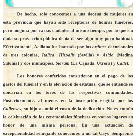
De hecho, solo conocemos a una decena de mujeres en
esta provincia que hayan sido receptoras de honras fúnebres,
pero ninguna por varias ciudades al mismo tiempo, por lo que sin
duda su proyección pública debía de ser algo muy poco habitual.
Efectivamente, Aciliana fue honrada por los
ordines
decurionales
de tres colonias,
Italica
,
Hispalis
(Sevilla) y
Asido
(Medina
Sidonia) y dos municipios,
Siarum
(La Cañada, Utrera) y
Callet
.
Los honores conferidos consistieron en el pago de los
gastos del funeral y en la elevación de estatuas, que se entiende se
ubicarían en los foros de las respectivas comunidades.
Posteriormente, al menos en la inscripción erigida por los
Callenses
, su hijo asumió el costo de la dedicación. No es común
la celebración de los ceremoniales fúnebres en varios lugares en
honor de una misma persona. En una actuación de
excepcionalidad semejante conocemos a un tal Cayo Sempronio