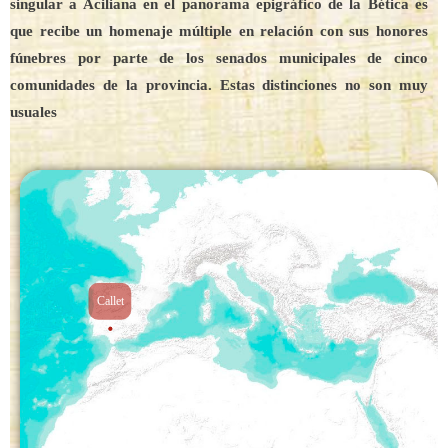
singular a Aciliana en el panorama epigráfico de la Bética es
que recibe un homenaje múltiple en relación con sus honores
fúnebres por parte de los senados municipales de cinco
comunidades de la provincia. Estas distinciones no son muy
usuales
Callet