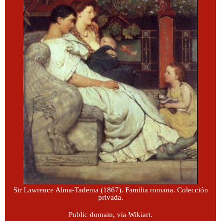
Sir Lawrence Alma-Tadema (1867). Familia romana. Colección
privada.
Public domain, via Wikiart.