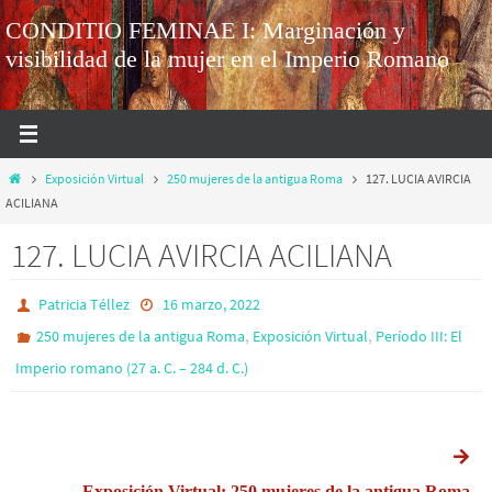
CONDITIO FEMINAE I: Marginación y
visibilidad de la mujer en el Imperio Romano
Exposición Virtual
250 mujeres de la antigua Roma
127. LUCIA AVIRCIA
ACILIANA
127. LUCIA AVIRCIA ACILIANA
Patricia Téllez
16 marzo, 2022
,
,
250 mujeres de la antigua Roma
Exposición Virtual
Período III: El
Imperio romano (27 a. C. – 284 d. C.)
Exposición Virtual: 250 mujeres de la antigua Roma