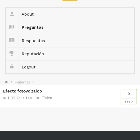
About
Preguntas
Respuestas
Reputación
Logout
Preguntas
Efecto fotovoltaico
0
1.32K visitas
Física
resp