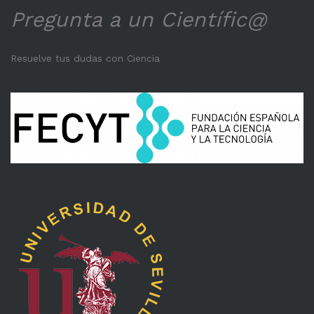
Pregunta a un Científic@
Resuelve tus dudas con Ciencia