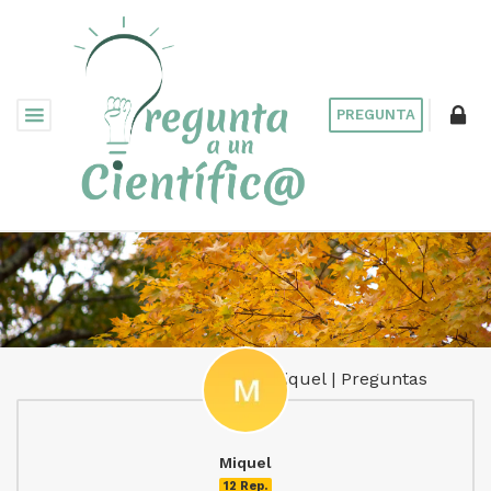
PREGUNTA
Miquel | Preguntas
Miquel
12 Rep.