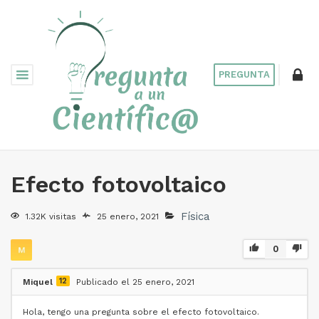
PREGUNTA
Efecto fotovoltaico
Física
1.32K visitas
25 enero, 2021
0
12
Miquel
Publicado el 25 enero, 2021
Hola, tengo una pregunta sobre el efecto fotovoltaico.