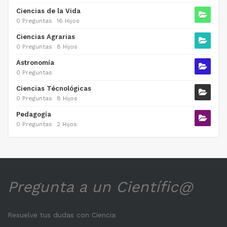
Ciencias de la Vida
0 Preguntas
16 Hijos
Ciencias Agrarias
0 Preguntas
8 Hijos
Astronomía
0 Preguntas
Ciencias Técnológicas
0 Preguntas
8 Hijos
Pedagogía
0 Preguntas
2 Hijos
Pregunta a un Científic@
Resuelve tus dudas con Ciencia