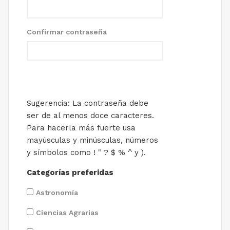
Confirmar contraseña
Sugerencia: La contraseña debe
ser de al menos doce caracteres.
Para hacerla más fuerte usa
mayúsculas y minúsculas, números
y símbolos como ! " ? $ % ^ y ).
Categorías preferidas
Astronomía
Ciencias Agrarias