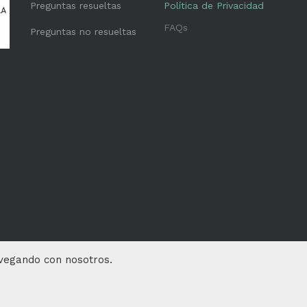
Preguntas resueltas
Política de Privacidad
FAQs
Preguntas no resueltas
avegando con nosotros.