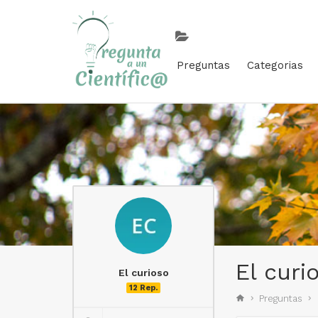
Preguntas
Categorias
El curi
El curioso
12 Rep.
Preguntas