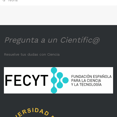
G
Teoria
Pregunta a un Científic@
Resuelve tus dudas con Ciencia