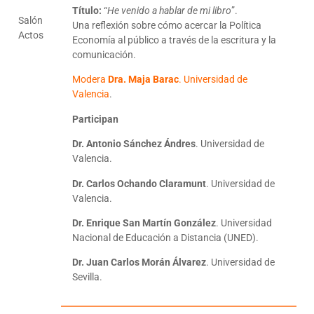
Título:
“
He venido a hablar de mi libro
”.
Salón
Una reflexión sobre cómo acercar la Política
Actos
Economía al público a través de la escritura y la
comunicación.
Modera
Dra. Maja Barac
. Universidad de
Valencia
.
Participan
Dr. Antonio Sánchez Ándres
. Universidad de
Valencia.
Dr. Carlos Ochando Claramunt
. Universidad de
Valencia.
Dr. Enrique San Martín González
. Universidad
Nacional de Educación a Distancia (UNED).
Dr. Juan Carlos Morán Álvarez
. Universidad de
Sevilla.