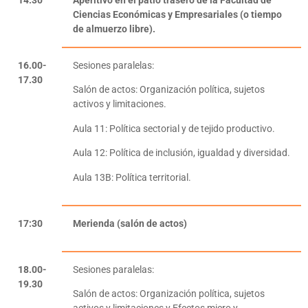
14.30
Aperitivo en el patio trasero de la Facultad de
Ciencias Económicas y Empresariales (o tiempo
de almuerzo libre).
16.00-
Sesiones paralelas:
17.30
Salón de actos: Organización política, sujetos
activos y limitaciones.
Aula 11: Política sectorial y de tejido productivo.
Aula 12: Política de inclusión, igualdad y diversidad.
Aula 13B: Política territorial.
17:30
Merienda (salón de actos)
18.00-
Sesiones paralelas:
19.30
Salón de actos: Organización política, sujetos