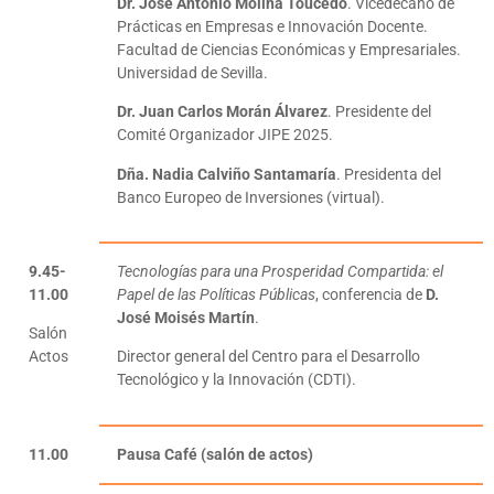
Dr. José Antonio Molina Toucedo
. Vicedecano de
Prácticas en Empresas e Innovación Docente.
Facultad de Ciencias Económicas y Empresariales.
Universidad de Sevilla.
Dr. Juan Carlos Morán Álvarez
. Presidente del
Comité Organizador JIPE 2025.
Dña. Nadia Calviño Santamaría
. Presidenta del
Banco Europeo de Inversiones (virtual).
9.45-
Tecnologías para una Prosperidad Compartida: el
11.00
Papel de las Políticas Públicas
, conferencia de
D.
José Moisés Martín
.
Salón
Actos
Director general del Centro para el Desarrollo
Tecnológico y la Innovación (CDTI).
11.00
Pausa Café (salón de actos)