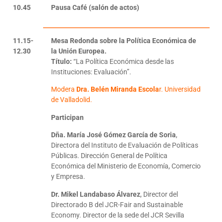
10.45
Pausa Café (salón de actos)
11.15-
Mesa Redonda sobre la Política Económica de
12.30
la Unión Europea.
Título:
“La Política Económica desde las
Instituciones: Evaluación”.
Modera
Dra. Belén Miranda Escola
r. Universidad
de Valladolid.
Participan
Dña. María José Gómez García de Soria
,
Directora del Instituto de Evaluación de Políticas
Públicas. Dirección General de Política
Económica del Ministerio de Economía, Comercio
y Empresa.
Dr. Mikel Landabaso Álvarez
, Director del
Directorado B del JCR-Fair and Sustainable
Economy. Director de la sede del JCR Sevilla