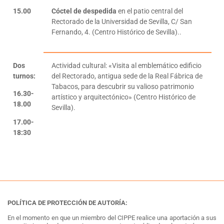
15.00
Cóctel de despedida
en el patio central del
Rectorado de la Universidad de Sevilla, C/ San
Fernando, 4. (Centro Histórico de Sevilla)..
Dos
Actividad cultural: «Visita al emblemático edificio
turnos:
del Rectorado, antigua sede de la Real Fábrica de
Tabacos, para descubrir su valioso patrimonio
16.30-
artístico y arquitectónico» (Centro Histórico de
18.00
Sevilla).
17.00-
18:30
POLÍTICA DE PROTECCIÓN DE AUTORÍA:
En el momento en que un miembro del CIPPE realice una aportación a sus