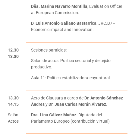
Dña. Marina Navarro Montilla
, Evaluation Officer
at European Commission.
D. Luis Antonio Galiano Bastarrica
, JRC.B7–
Economic impact and Innovation.
12.30-
Sesiones paralelas:
13.30
Salón de actos: Política sectorial y de tejido
productivo.
Aula 11: Política estabilizadora-coyuntural.
13.30-
Acto de Clausura a cargo de
Dr. Antonio Sánchez
14.15
Ándres
y
Dr. Juan Carlos Morán Álvarez
.
Salón
Dra. Lina Gálvez Muñoz
. Diputada del
Actos
Parlamento Europeo (contribución virtual)