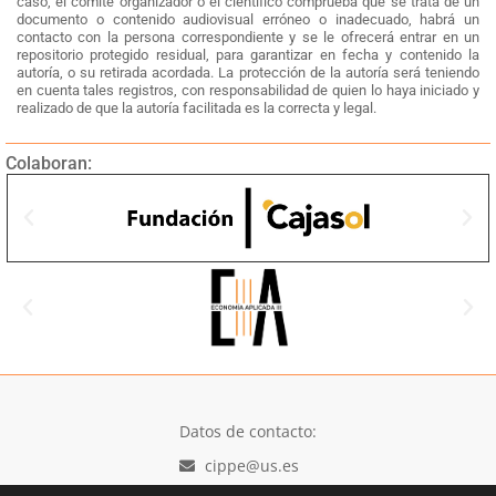
caso, el comité organizador o el científico comprueba que se trata de un
documento o contenido audiovisual erróneo o inadecuado, habrá un
contacto con la persona correspondiente y se le ofrecerá entrar en un
repositorio protegido residual, para garantizar en fecha y contenido la
autoría, o su retirada acordada. La protección de la autoría será teniendo
en cuenta tales registros, con responsabilidad de quien lo haya iniciado y
realizado de que la autoría facilitada es la correcta y legal.
Colaboran:
Datos de contacto:
cippe@us.es