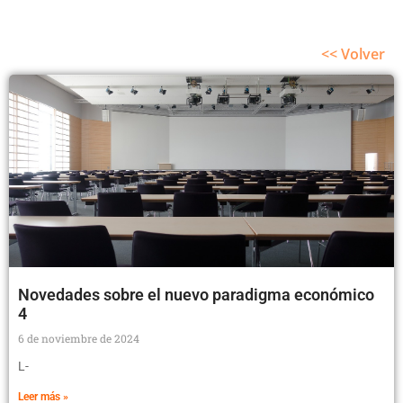
<< Volver
Novedades sobre el nuevo paradigma económico
4
6 de noviembre de 2024
L-
Leer más »