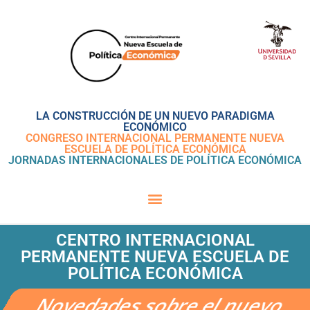
LA CONSTRUCCIÓN DE UN NUEVO PARADIGMA
ECONÓMICO
CONGRESO INTERNACIONAL PERMANENTE NUEVA
ESCUELA DE POLÍTICA ECONÓMICA
JORNADAS INTERNACIONALES DE POLÍTICA ECONÓMICA
CENTRO INTERNACIONAL
PERMANENTE NUEVA ESCUELA DE
POLÍTICA ECONÓMICA
Novedades sobre el nuevo