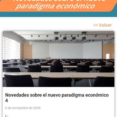
paradigma económico
<< Volver
Novedades sobre el nuevo paradigma económico
4
6 de noviembre de 2024
L-