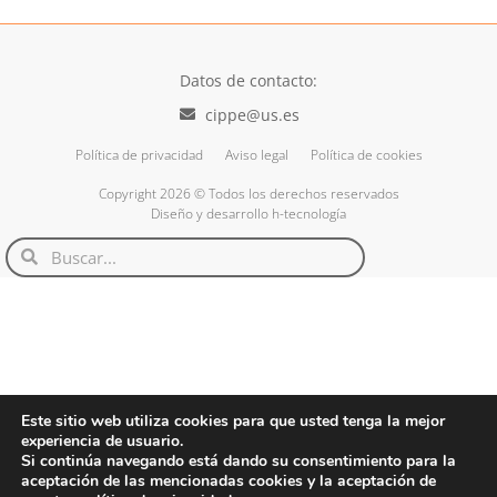
Datos de contacto:
cippe@us.es
Política de privacidad
Aviso legal
Política de cookies
Copyright 2026 © Todos los derechos reservados
Diseño y desarrollo h-tecnología
Este sitio web utiliza cookies para que usted tenga la mejor
experiencia de usuario.
Si continúa navegando está dando su consentimiento para la
aceptación de las mencionadas cookies y la aceptación de