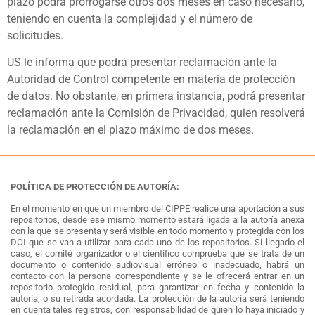
plazo podrá prorrogarse otros dos meses en caso necesario,
teniendo en cuenta la complejidad y el número de
solicitudes.
US le informa que podrá presentar reclamación ante la
Autoridad de Control competente en materia de protección
de datos. No obstante, en primera instancia, podrá presentar
reclamación ante la Comisión de Privacidad, quien resolverá
la reclamación en el plazo máximo de dos meses.
POLÍTICA DE PROTECCIÓN DE AUTORÍA:
En el momento en que un miembro del CIPPE realice una aportación a sus
repositorios, desde ese mismo momento estará ligada a la autoría anexa
con la que se presenta y será visible en todo momento y protegida con los
DOI que se van a utilizar para cada uno de los repositorios. Si llegado el
caso, el comité organizador o el científico comprueba que se trata de un
documento o contenido audiovisual erróneo o inadecuado, habrá un
contacto con la persona correspondiente y se le ofrecerá entrar en un
repositorio protegido residual, para garantizar en fecha y contenido la
autoría, o su retirada acordada. La protección de la autoría será teniendo
en cuenta tales registros, con responsabilidad de quien lo haya iniciado y