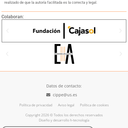
realizado de que la autoría facilitada es la correcta y legal.
Colaboran:
Datos de contacto:
cippe@us.es
Política de privacidad
Aviso legal
Política de cookies
Copyright 2026 © Todos los derechos reservados
Diseño y desarrollo h-tecnología