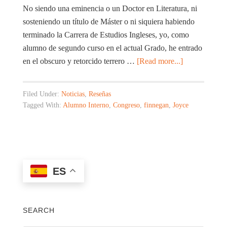
No siendo una eminencia o un Doctor en Literatura, ni
sosteniendo un título de Máster o ni siquiera habiendo
terminado la Carrera de Estudios Ingleses, yo, como
alumno de segundo curso en el actual Grado, he entrado
en el obscuro y retorcido terrero …
[Read more...]
Filed Under:
Noticias
,
Reseñas
Tagged With:
Alumno Interno
,
Congreso
,
finnegan
,
Joyce
ES
SEARCH