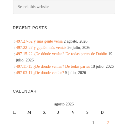
RECENT POSTS
497.27-32 y más gente venía
2 agosto, 2026
497.22-27 y ¿quién más venía?
26 julio, 2026
497.15-22 ¿De dónde venían? De todas partes de Dublín
19
julio, 2026
497.11-15 ¿De dónde venían? De todas partes
18 julio, 2026
497.03-11 ¿De dónde venían?
5 julio, 2026
CALENDAR
agosto 2026
L
M
X
J
V
S
D
1
2