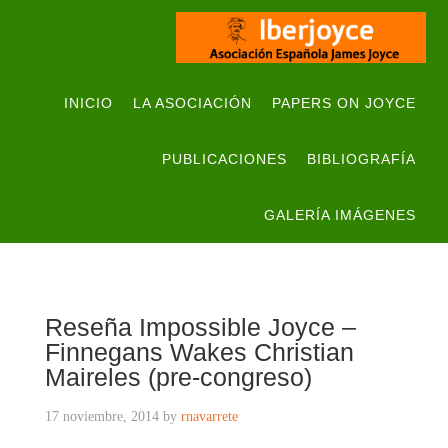
INICIO
LA ASOCIACIÓN
PAPERS ON JOYCE
PUBLICACIONES
BIBLIOGRAFÍA
GALERÍA IMÁGENES
Reseña Impossible Joyce –
Finnegans Wakes Christian
Maireles (pre-congreso)
17 noviembre, 2014
by
rnavarrete