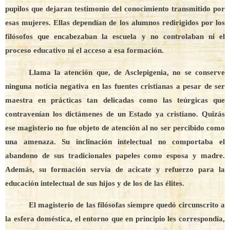
pupilos que dejaran testimonio del conocimiento transmitido por
esas mujeres. Ellas dependían de los alumnos redirigidos por los
filósofos que encabezaban la escuela y no controlaban ni el
proceso educativo ni el acceso a esa formación.
Llama la atención que, de Asclepigenia, no se conserve
ninguna noticia negativa en las fuentes cristianas a pesar de ser
maestra en prácticas tan delicadas como las teúrgicas que
contravenían los dictámenes de un Estado ya cristiano. Quizás
ese magisterio no fue objeto de atención al no ser percibido como
una amenaza. Su inclinación intelectual no comportaba el
abandono de sus tradicionales papeles como esposa y madre.
Además, su formación servía de acicate y refuerzo para la
educación intelectual de sus hijos y de los de las élites.
El magisterio de las filósofas siempre quedó circunscrito a
la esfera doméstica, el entorno que en principio les correspondía,