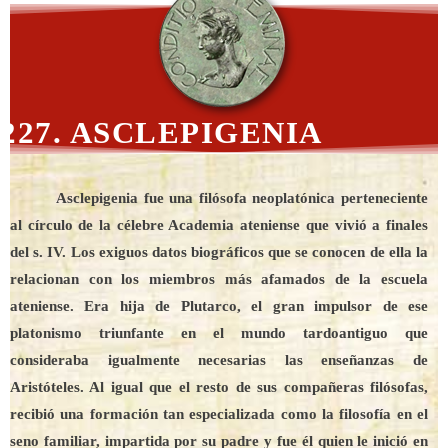
227. ASCLEPIGENIA
Asclepigenia fue una filósofa neoplatónica perteneciente
al círculo de la célebre Academia ateniense que vivió a finales
del s. IV. Los exiguos datos biográficos que se conocen de ella la
relacionan con los miembros más afamados de la escuela
ateniense. Era hija de Plutarco, el gran impulsor de ese
platonismo triunfante en el mundo tardoantiguo que
consideraba igualmente necesarias las enseñanzas de
Aristóteles. Al igual que el resto de sus compañeras filósofas,
recibió una formación tan especializada como la filosofía en el
seno familiar, impartida por su padre y fue él quien le inició en