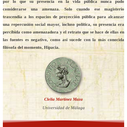
por lo que su presencia en la vida pública nunca pudo
considerarse una amenaza. Solo cuando ese magisterio
trascendía a los espacios de proyección pública para alcanzar
una repercusión social mayor, incluso política, su presencia era
percibida como amenazadora y el retrato que se hace de ellas en
las fuentes es negativo, como así sucede con la más conocida
filósofa del momento, Hipacia.
Clelia Martínez Maza
Universidad de Málaga