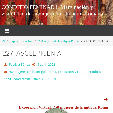
CONDITIO FEMINAE I: Marginación y
visibilidad de la mujer en el Imperio Romano
Exposición Virtual
250 mujeres de la antigua Roma
227. ASCLEPIGENIA
227. ASCLEPIGENIA
Patricia Téllez
5 abril, 2022
,
,
250 mujeres de la antigua Roma
Exposición Virtual
Período IV:
Antigüedad tardía (284 d. C. – 565 d. C.)
Exposición Virtual: 250 mujeres de la antigua Roma