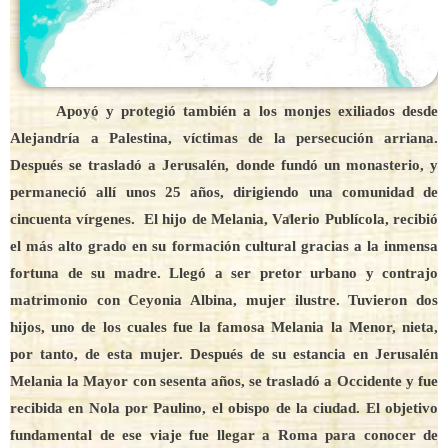
Apoyó y protegió también a los monjes exiliados desde
Alejandría a Palestina, víctimas de la persecución arriana.
Después se trasladó a Jerusalén, donde fundó un monasterio, y
permaneció allí unos 25 años, dirigiendo una comunidad de
cincuenta vírgenes. El hijo de Melania, Valerio Publícola, recibió
el más alto grado en su formación cultural gracias a la inmensa
fortuna de su madre. Llegó a ser pretor urbano y contrajo
matrimonio con Ceyonia Albina, mujer ilustre. Tuvieron dos
hijos, uno de los cuales fue la famosa Melania la Menor, nieta,
por tanto, de esta mujer. Después de su estancia en Jerusalén
Melania la Mayor con sesenta años, se trasladó a Occidente y fue
recibida en Nola por Paulino, el obispo de la ciudad. El objetivo
fundamental de ese viaje fue llegar a Roma para conocer de