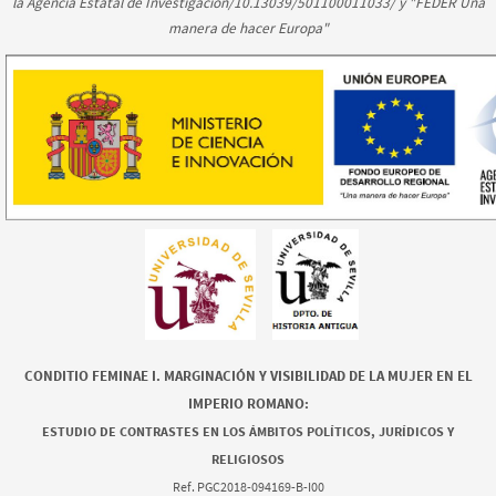
la Agencia Estatal de Investigación/10.13039/501100011033/ y "FEDER Una
manera de hacer Europa"
CONDITIO FEMINAE I. MARGINACIÓN Y VISIBILIDAD DE LA MUJER EN EL
IMPERIO ROMANO:
ESTUDIO DE CONTRASTES EN LOS ÁMBITOS POLÍTICOS, JURÍDICOS Y
RELIGIOSOS
Ref. PGC2018-094169-B-I00