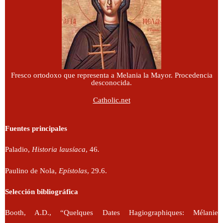
Fresco ortodoxo que representa a Melania la Mayor. Procedencia
desconocida.
Catholic.net
Fuentes principales
Paladio,
Historia lausíaca
, 46
.
Paulino de Nola,
Epístolas
, 29.6.
Selección bibliográfica
Booth, A.D., “Quelques Dates Hagiographiques: Mélanie