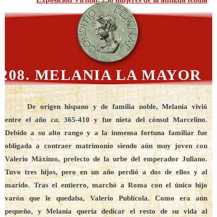
208. MELANIA LA MAYOR
De origen hispano y de familia noble, Melania vivió
entre el año
ca.
365-410 y fue nieta del cónsul Marcelino.
Debido a su alto rango y a la inmensa fortuna familiar fue
obligada a contraer matrimonio siendo aún muy joven con
Valerio Máximo, prefecto de la urbe del emperador Juliano.
Tuvo tres hijos, pero en un año perdió a dos de ellos y al
marido. Tras el entierro, marchó a Roma con el único hijo
varón que le quedaba, Valerio Publícola. Como era aún
pequeño, y Melania quería dedicar el resto de su vida al