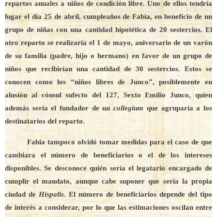
repartos anuales a niños de condición libre. Uno de ellos tendría
lugar el día 25 de abril, cumpleaños de Fabia, en beneficio de un
grupo de niñas con una cantidad hipotética de 20 sestercios. El
otro reparto se realizaría el 1 de mayo, aniversario de un varón
de su familia (padre, hijo o hermano) en favor de un grupo de
niños que recibirían una cantidad de 30 sestercios. Estos se
conocen como los “niños libres de Junco”, posiblemente en
alusión al cónsul sufecto del 127, Sexto Emilio Junco, quien
además sería el fundador de un
collegium
que agruparía a los
destinatarios del reparto.
Fabia tampoco olvidó tomar medidas para el caso de que
cambiara el número de beneficiarios o el de los intereses
disponibles. Se desconoce quién sería el legatario encargado de
cumplir el mandato, aunque cabe suponer que sería la propia
ciudad de
Hispalis
. El número de beneficiarios depende del tipo
de interés a considerar, por lo que las estimaciones oscilan entre