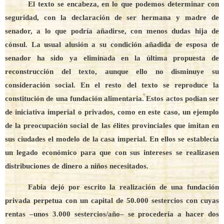
El texto se encabeza, en lo que podemos determinar con
seguridad, con la declaración de ser hermana y madre de
senador, a lo que podría añadirse, con menos dudas hija de
cónsul. La usual alusión a su condición añadida de esposa de
senador ha sido ya eliminada en la última propuesta de
reconstrucción del texto, aunque ello no disminuye su
consideración social. En el resto del texto se reproduce la
constitución de una fundación alimentaria. Estos actos podían ser
de iniciativa imperial o privados, como en este caso, un ejemplo
de la preocupación social de las élites provinciales que imitan en
sus ciudades el modelo de la casa imperial. En ellos se establecía
un legado económico para que con sus intereses se realizasen
distribuciones de dinero a niños necesitados.
Fabia dejó por escrito la realización de una fundación
privada perpetua con un capital de 50.000 sestercios con cuyas
rentas –unos 3.000 sestercios/año– se procedería a hacer dos