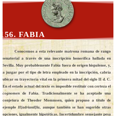
156. FABIA
Conocemos a esta relevante matrona romana de rango
senatorial a través de una inscripción honorífica hallada en
Sevilla. Muy probablemente Fabia fuera de origen hispalense, y,
a juzgar por el tipo de letra empleado en la inscripción, cabría
ubicar su trayectoria vital en la primera mitad del siglo II d. C.
En el estado actual del texto es imposible restituir con certeza el
cognomen
de Fabia. Tradicionalmente se ha aceptado una
conjetura de Theodor Mommsen, quien propuso a título de
ejemplo
H[adrianil]la
, aunque también se han sugerido otras
opciones, igualmente hipotéticas. Incertidumbre semejante pesa