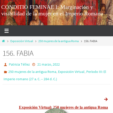
CONDITIO FEMINAE I: Marginación y
visibilidad de la mujer en el Imperio Romano
Exposición Virtual
250 mujeres de la antigua Roma
156. FABIA
156. FABIA
Patricia Téllez
21 marzo, 2022
,
,
250 mujeres de la antigua Roma
Exposición Virtual
Período III: El
Imperio romano (27 a. C. – 284 d. C.)
Exposición Virtual: 250 mujeres de la antigua Roma