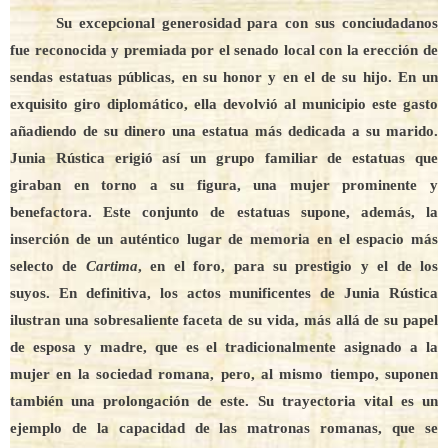
Su excepcional generosidad para con sus conciudadanos
fue reconocida y premiada por el senado local con la erección de
sendas estatuas públicas, en su honor y en el de su hijo. En un
exquisito giro diplomático, ella devolvió al municipio este gasto
añadiendo de su dinero una estatua más dedicada a su marido.
Junia Rústica erigió así un grupo familiar de estatuas que
giraban en torno a su figura, una mujer prominente y
benefactora. Este conjunto de estatuas supone, además, la
inserción de un auténtico lugar de memoria en el espacio más
selecto de
Cartima
, en el foro, para su prestigio y el de los
suyos. En definitiva, los actos munificentes de Junia Rústica
ilustran una sobresaliente faceta de su vida, más allá de su papel
de esposa y madre, que es el tradicionalmente asignado a la
mujer en la sociedad romana, pero, al mismo tiempo, suponen
también una prolongación de este. Su trayectoria vital es un
ejemplo de la capacidad de las matronas romanas, que se