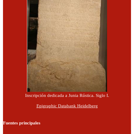
Inscripción dedicada a Junia Rústica. Siglo I.
Epigraphic Databank Heidelberg
Fuentes principales