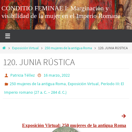
CONDITIO FEMINAE I: Marginación y
visibilidad de la mujer en el Imperio Romano
Exposición Virtual
250 mujeres de la antigua Roma
120. JUNIA RÚSTICA
120. JUNIA RÚSTICA
Patricia Téllez
16 marzo, 2022
,
,
250 mujeres de la antigua Roma
Exposición Virtual
Período III: El
Imperio romano (27 a. C. – 284 d. C.)
Exposición Virtual: 250 mujeres de la antigua Roma