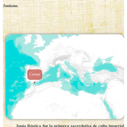
Juniano.
Cartima
Junia Rústica fue la primera sacerdotisa de culto imperial