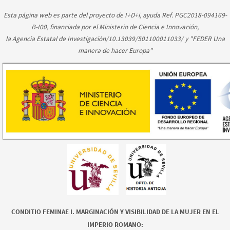
Esta página web es parte del proyecto de I+D+i, ayuda Ref. PGC2018-094169-
B-I00, financiada por el Ministerio de Ciencia e Innovación,
la Agencia Estatal de Investigación/10.13039/501100011033/ y "FEDER Una
manera de hacer Europa"
CONDITIO FEMINAE I. MARGINACIÓN Y VISIBILIDAD DE LA MUJER EN EL
IMPERIO ROMANO: