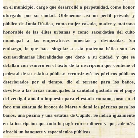
en el municipio, cargo que desarrolló a perpetuidad, como honor
otorgado por su ciudad. Obtenemos así un perfil privado y
público de Junia Rústica, como mujer casada, madre y matrona
honorable de las élites urbanas y como sacerdotisa del culto
municipal a las emperatrices muertas y divinizadas. Sin
embargo, lo que hace singular a esta matrona bética son las
extraordinarias liberalidades que donó a su ciudad, y que se
detallan con esmero en el texto de la inscripción que contiene el
pedestal de su estatua pública: reconstruyó los pórticos públicos
deteriorados por el tiempo, dio el terreno para los baños,
devolvió a las arcas municipales la cantidad gastada en el pago
del vectigal anual o impuesto para el estado romano, puso en el
foro una estatua de bronce de Marte y donó los pórticos para los
baños, una piscina y una estatua de Cupido. Se indica igualmente
en la inscripción que todo lo pagó con su dinero y que, además,
ofreció un banquete y espectáculos públicos.