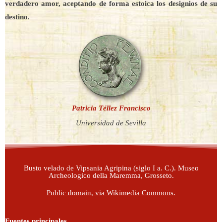
verdadero amor, aceptando de forma estoica los designios de su
destino.
Patricia Téllez Francisco
Universidad de Sevilla
Busto velado de Vipsania Agripina (siglo I a. C.). Museo
Archeologico della Maremma, Grosseto.
Public domain, via Wikimedia Commons.
Fuentes principales