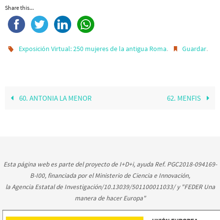
Share this...
.
.
Exposición Virtual: 250 mujeres de la antigua Roma
Guardar
60. ANTONIA LA MENOR
62. MENFIS
Esta página web es parte del proyecto de I+D+i, ayuda Ref. PGC2018-094169-
B-I00, financiada por el Ministerio de Ciencia e Innovación,
la Agencia Estatal de Investigación/10.13039/501100011033/ y "FEDER Una
manera de hacer Europa"