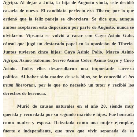
Agripa. Al dejar a Julia, la hija de Augusto viuda, este decidió
casarla de nuevo. El candidato perfecto era Tibero; por lo que
ordenó que la feliz pareja se divorciara. Se dice que, aunque
ambos aceptaron esta disposición por parte de Augusto, nunca se
olvidaron. Vipsania se volvió a casar con Cayo Asinio Galo,
cónsul que jugó un destacado papel en la oposición de Tiberio.
Juntos tuvieron cinco hijos: Gayo Asinio Polio, Marco Asinio
Agripa, Asinio Salonino, Servio Asinio Celer, Asinio Gayo y Cneo
Asinio. Todos ellos desarrollaron una importante carrera
política. Al haber sido madre de seis hijos, se le concedió el
ius
trium liberorum
, por lo que no necesitó un tutor y recibió los
derechos de herencia.
Murió de causas naturales en el año 20, siendo muy
querida y recordada por su segundo marido e hijos. Fue honrada
como madre y esposa. Retratada como una mujer ejemplar,
fuerte e independiente, que tuvo que vivir separada de su