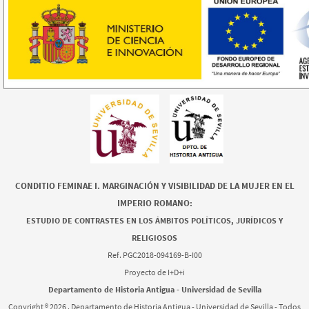
CONDITIO FEMINAE I. MARGINACIÓN Y VISIBILIDAD DE LA MUJER EN EL
IMPERIO ROMANO:
ESTUDIO DE CONTRASTES EN LOS ÁMBITOS POLÍTICOS, JURÍDICOS Y
RELIGIOSOS
Ref. PGC2018-094169-B-I00
Proyecto de I+D+i
Departamento de Historia Antigua - Universidad de Sevilla
Copyright ®
2026 . Departamento de Historia Antigua - Universidad de Sevilla - Todos