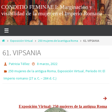
CONDITIO FEMINAE I: Marginación y
visibilidad de la mujer en el Imperio Romano
Exposición Virtual
250 mujeres de la antigua Roma
61. VIPSANIA
61. VIPSANIA
Patricia Téllez
8 marzo, 2022
,
,
250 mujeres de la antigua Roma
Exposición Virtual
Período III: El
Imperio romano (27 a. C. – 284 d. C.)
Exposición Virtual: 250 mujeres de la antigua Roma