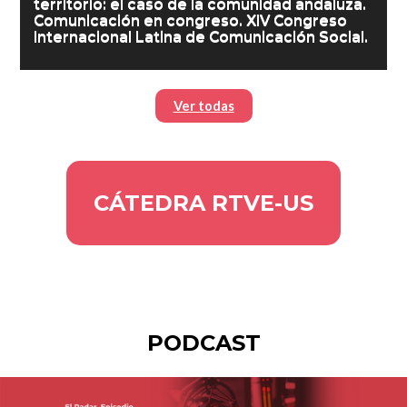
territorio: el caso de la comunidad andaluza.
Comunicación en congreso. XIV Congreso
Internacional Latina de Comunicación Social.
Ver todas
CÁTEDRA RTVE-US
PODCAST