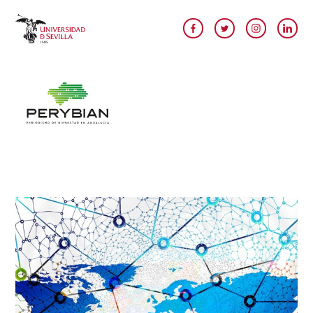
Pasar al contenido principal
Image