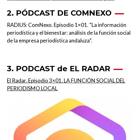
2. PÓDCAST DE COMNEXO
RADIUS: ComNexo. Episodio 1×01. “La información
periodística y el bienestar: análisis de la función social
de la empresa periodística andaluza”.
3. PODCAST de EL RADAR
El Radar. Episodio 3×01. LA FUNCIÓN SOCIAL DEL
PERIODISMO LOCAL
Image