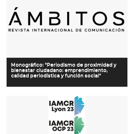
Monográfico: "Periodismo de proximidad y
bienestar ciudadano: emprendimiento,
calidad periodística y función social"