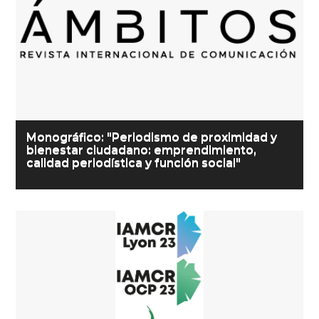
Monográfico: "Periodismo de proximidad y
bienestar ciudadano: emprendimiento,
calidad periodística y función social"