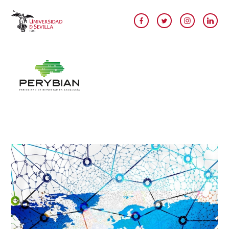
Pasar al contenido principal
Image