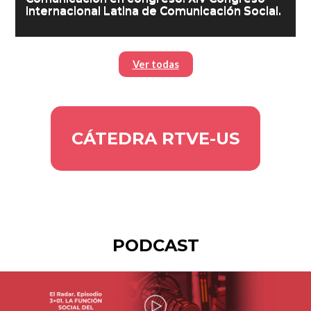
Internacional Latina de Comunicación Social.
Ver todas
CÁTEDRA RTVE-US
PODCAST