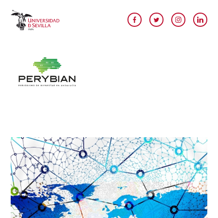
Pasar al contenido principal
Image