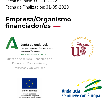
Fecha de Inicio: 01-01-2022
Fecha de Finalización: 31-05-2023
Empresa/Organismo
financiador/es
Image
Image
Junta de Andalucía (Consejería de
Economía, Conocimiento,
Empresas y Universidad)
Image
Image