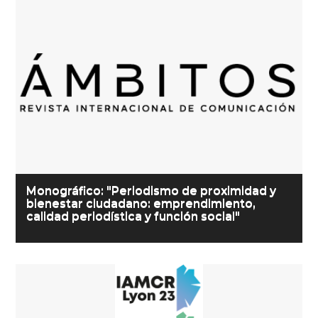
Monográfico: "Periodismo de proximidad y
bienestar ciudadano: emprendimiento,
calidad periodística y función social"