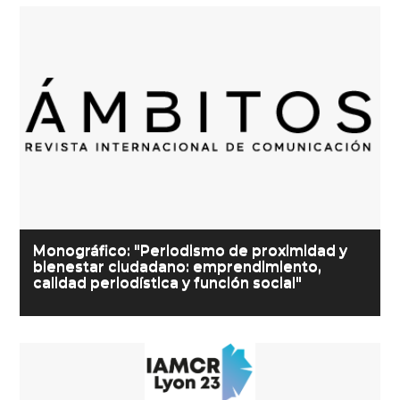
Monográfico: "Periodismo de proximidad y
bienestar ciudadano: emprendimiento,
calidad periodística y función social"